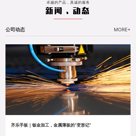
卓越的产品，真诚的服务
新闻 . 动态
公司动态
MORE+
齐乐手板｜钣金加工，金属薄板的“变形记”