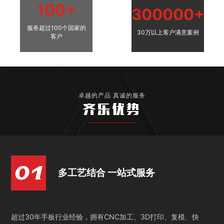
100+
300000+
服务超过100个国家的
30万以上客户满意案例
客户
卓越的产品 真诚的服务
齐乐优势
多工艺结合 一站式服务
超过30年手板行业经验，拥有CNC加工、3D打印、复模、快