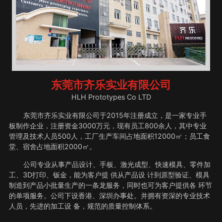
东莞市齐乐实业有限公司
HLH Prototypes Co LTD
东莞市齐乐实业有限公司于2015年注册成立，是一家专业手
板制作企业，注册资金3000万元，现有员工800余人，其中专业
管理及技术人员500人，工厂生产车间占地面积12000㎡；员工食
堂、宿舍占地面积2000㎡。
公司专业从事产品设计、手板、激光成型、快速模具、零件加
工、3D打印、钣金，能为客户提 供从产品设 计到原型验证、模具
制造到产品小批量生产的一条龙服务，同时也可为客户提供各 环节
的单项服务。公司下设香港、深圳办事处。并拥有资深的专业技术
人员，先进的加工设 备，规范的质量控制体系。