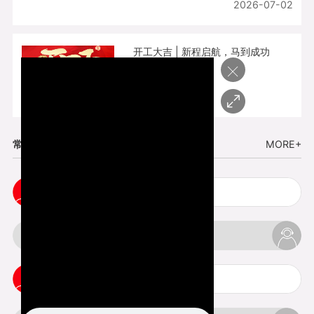
2026-07-02
开工大吉 | 新程启航，马到成功
×
2026-02-25
常见问题
MORE+
cnc塑胶手板打样注意事项
3d打印材料有哪几种最便宜
3d打印竖纹是什么意思