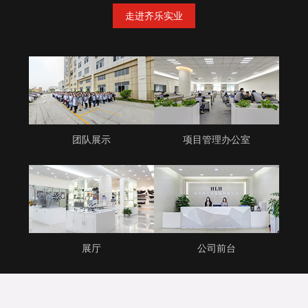
走进齐乐实业
团队展示
项目管理办公室
展厅
公司前台