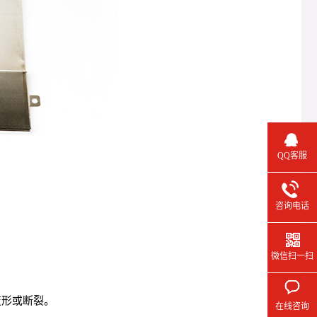
QQ客服
咨询电话
微信扫一扫
工变形或断裂。
在线咨询