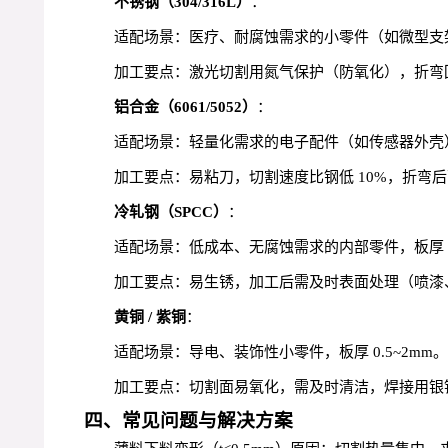
不锈钢（304/316L）
：
适配场景：医疗、耐腐蚀需求的小零件（如微型支架）
加工要点：激光切割用氮气保护（防氧化），折弯回弹
铝合金（6061/5052）
：
适配场景：轻量化需求的电子配件（如传感器外壳），
加工要点：易粘刀，切割速度比钢低 10%，折弯后
冷轧钢（SPCC）
：
适配场景：低成本、无腐蚀需求的内部零件，板厚 0.
加工要点：易生锈，加工后需及时表面处理（喷漆
黄铜 / 紫铜
：
适配场景：导电、装饰性小零件，板厚 0.5~2mm。
加工要点：切割面易氧化，需及时清洁，焊接用银
四、常见问题与解决方案