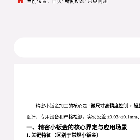
当前位置：
首页
新闻动态
常见问题
精密小钣金加工的核心是 “
微尺寸高精度控制 + 
设计、专用设备和严格检测，实现公差 ±0.03~±0.1
一、精密小钣金的核心界定与应用场景
1. 关键特征（区别于常规小钣金）