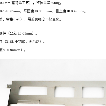
 0.1mm 需特殊工艺），整体重量≤500g。
2~±0.05mm，平面度≤0.05mm/m，垂直度≤0.03mm/m。
槽、密集小孔），需兼顾强度与轻量化。
（公差 ±0.05mm）。
（316L 不锈钢，无毛刺）。
.03mm/m）。