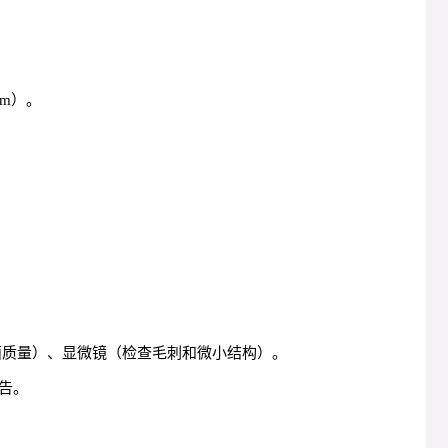
mm）。
表面质量）、显微镜（检查毛刺和微小结构）。
告。