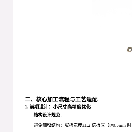
二、核心加工流程与工艺适配
1. 前期设计：小尺寸高精度优化
结构设计规范
：
避免细窄结构：窄槽宽度≥1.2 倍板厚（t=0.5m