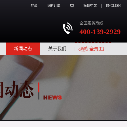
登录
我的订单
简体中文
|
ENGLISH
全国服务热线
400-139-2929
|
新闻动态
|
关于我们
|
全景工厂