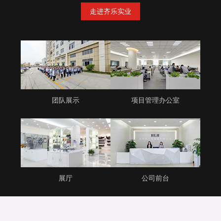
走进齐乐实业
团队展示
项目管理办公室
展厅
公司前台