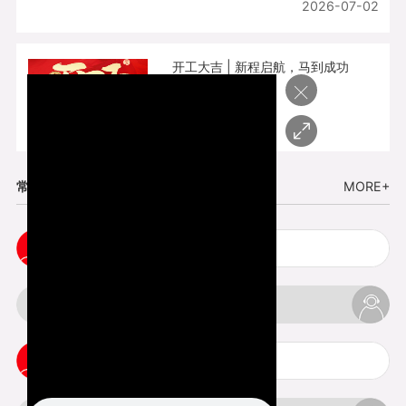
2026-07-02
开工大吉 | 新程启航，马到成功
×
2026-02-25
常见问题
MORE+
cnc塑胶手板打样注意事项
3d打印材料有哪几种最便宜
3d打印竖纹是什么意思