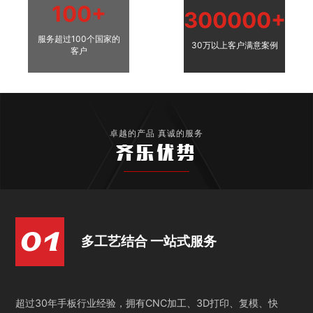
100+
300000+
服务超过100个国家的
30万以上客户满意案例
客户
卓越的产品 真诚的服务
齐乐优势
多工艺结合 一站式服务
超过30年手板行业经验，拥有CNC加工、3D打印、复模、快