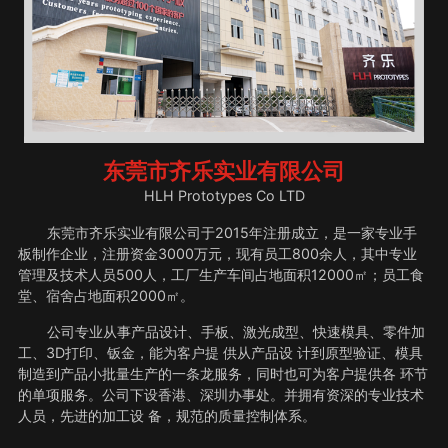
东莞市齐乐实业有限公司
HLH Prototypes Co LTD
东莞市齐乐实业有限公司于2015年注册成立，是一家专业手
板制作企业，注册资金3000万元，现有员工800余人，其中专业
管理及技术人员500人，工厂生产车间占地面积12000㎡；员工食
堂、宿舍占地面积2000㎡。
公司专业从事产品设计、手板、激光成型、快速模具、零件加
工、3D打印、钣金，能为客户提 供从产品设 计到原型验证、模具
制造到产品小批量生产的一条龙服务，同时也可为客户提供各 环节
的单项服务。公司下设香港、深圳办事处。并拥有资深的专业技术
人员，先进的加工设 备，规范的质量控制体系。