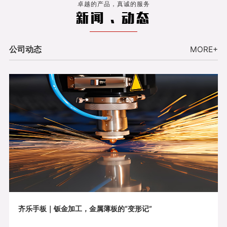
卓越的产品，真诚的服务
新闻 . 动态
公司动态
MORE+
齐乐手板｜钣金加工，金属薄板的“变形记”