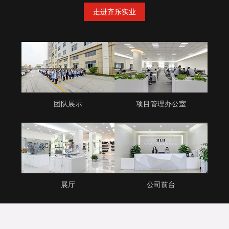
走进齐乐实业
团队展示
项目管理办公室
展厅
公司前台