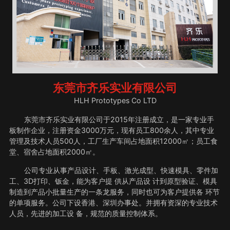
东莞市齐乐实业有限公司
HLH Prototypes Co LTD
东莞市齐乐实业有限公司于2015年注册成立，是一家专业手
板制作企业，注册资金3000万元，现有员工800余人，其中专业
管理及技术人员500人，工厂生产车间占地面积12000㎡；员工食
堂、宿舍占地面积2000㎡。
公司专业从事产品设计、手板、激光成型、快速模具、零件加
工、3D打印、钣金，能为客户提 供从产品设 计到原型验证、模具
制造到产品小批量生产的一条龙服务，同时也可为客户提供各 环节
的单项服务。公司下设香港、深圳办事处。并拥有资深的专业技术
人员，先进的加工设 备，规范的质量控制体系。