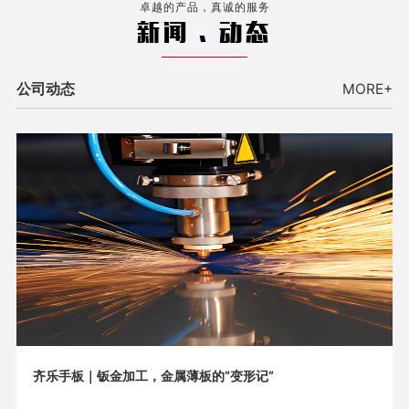
卓越的产品，真诚的服务
新闻 . 动态
公司动态
MORE+
齐乐手板｜钣金加工，金属薄板的“变形记”