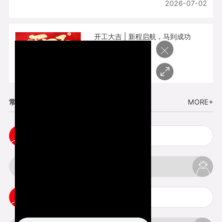
2026-07-02
开工大吉 | 新程启航，马到成功
×
2026-02-25
常见问题
MORE+
cnc塑胶手板打样注意事项
3d打印材料有哪几种最便宜
3d打印竖纹是什么意思