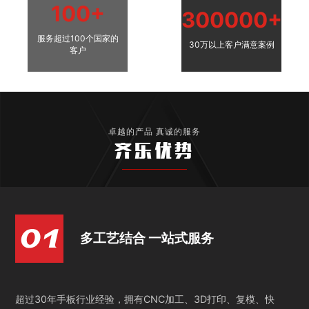
100+
300000+
服务超过100个国家的
30万以上客户满意案例
客户
卓越的产品 真诚的服务
齐乐优势
多工艺结合 一站式服务
超过30年手板行业经验，拥有CNC加工、3D打印、复模、快