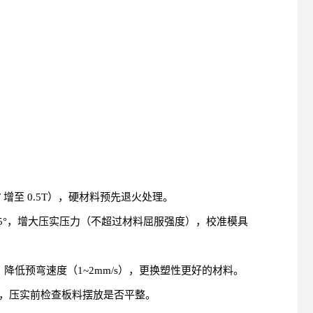
增至 0.5T），硬材料预先退火处理。
135°，增大压实压力（不超过材料屈服强度），校准模具
降低预弯速度（1~2mm/s），更换塑性更好的材料。
，压实前检查板料摆放是否平整。