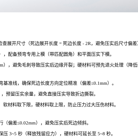
查展开尺寸（死边展开长度 = 死边长度 - 2R，避免压实后尺寸偏
），配备预弯专用上模（带匹配圆角）和平面压实下模。
3mm），避免毛刺导致压实后边缘开裂；硬材料可预先退火处理（降
基准线，确保死边长度方向定位精准（偏差≤0.1mm）。
90°），预留压实余量，避免直接压实导致折边撕裂。
设定，软材料取下限，硬材料取上限，防止压力过大压伤材料。
（偏差≤0.02mm），避免压实后死边倾斜。
 3~5 秒（释放残留应力），硬材料可延长至 5~8 秒。