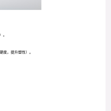
差）。
低硬度，提升塑性）。