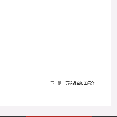
下一篇 :
高端钣金加工简介