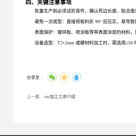
四、关键注意事项
批量生产前必须试折首件，确认死边长度、贴合度达
避免一次成型：直接将板料折 90° 后压实，易导致
表面保护：镀锌板、喷涂板等带表面涂层的材料，
设备选型：T＞2mm 或硬材料加工时，需选用≥5
分享至 :
上一篇 :
cnc加工工序介绍