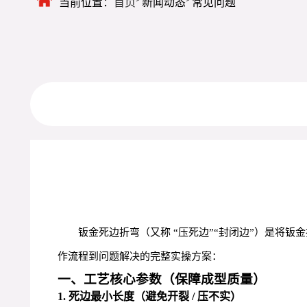
当前位置：
首页
新闻动态
常见问题
钣金死边折弯（又称 “压死边”“封闭边”）是将钣
作流程到问题解决的完整实操方案：
一、工艺核心参数（保障成型质量）
1. 死边最小长度（避免开裂 / 压不实）