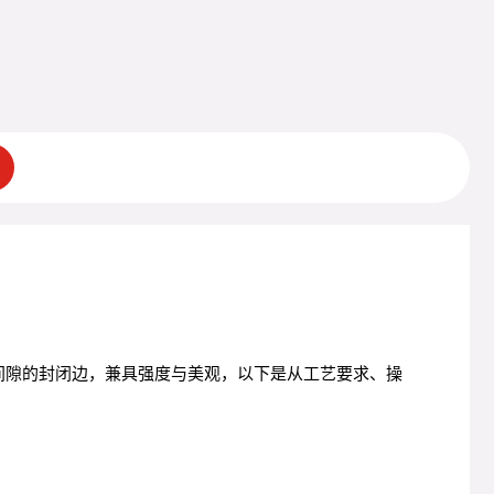
间隙的封闭边，兼具强度与美观，以下是从工艺要求、操