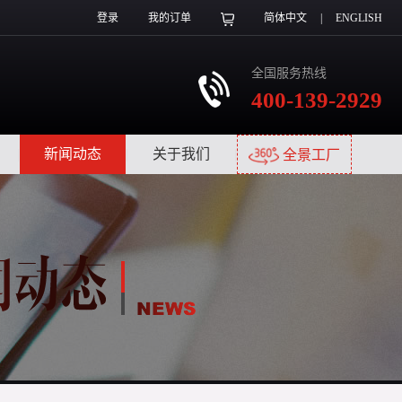
登录
我的订单
简体中文
|
ENGLISH
全国服务热线
400-139-2929
|
新闻动态
|
关于我们
|
全景工厂