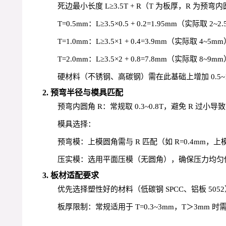
死边最小长度 L≥3.5T + R（T 为板厚，R 为
T=0.5mm：L≥3.5×0.5 + 0.2=1.95mm（实际取 2~2
T=1.0mm：L≥3.5×1 + 0.4=3.9mm（实际取 4~5m
T=2.0mm：L≥3.5×2 + 0.8=7.8mm（实际取 8~9m
硬材料（不锈钢、高碳钢）需在此基础上增加 0.5~1
2. 预弯半径与模具匹配
预弯内圆角 R：常规取 0.3~0.8T，避免 R 过
模具选择：
预弯模：上模圆角需与 R 匹配（如 R=0.4mm，上
压实模：选用平面压模（无圆角），确保压力均匀传
3. 板材适配要求
优先选择塑性好的材料（低碳钢 SPCC、铝板 5
板厚限制：常规适用于 T=0.3~3mm，T＞3m