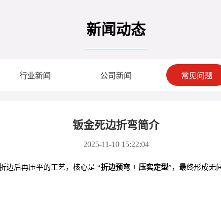
新闻动态
行业新闻
公司新闻
常见问题
钣金死边折弯简介
2025-11-10 15:22:04
金折边后再压平的工艺，核心是 “
折边预弯 + 压实定型
”，最终形成无