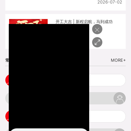
2026-07-02
开工大吉 | 新程启航，马到成功
×
2026-02-25
常见问题
MORE+
cnc塑胶手板打样注意事项
3d打印材料有哪几种最便宜
3d打印竖纹是什么意思