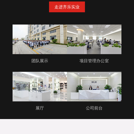
走进齐乐实业
团队展示
项目管理办公室
展厅
公司前台