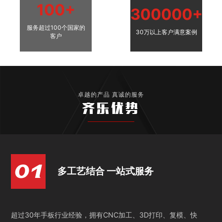
100+
300000+
服务超过100个国家的
30万以上客户满意案例
客户
卓越的产品 真诚的服务
齐乐优势
多工艺结合 一站式服务
超过30年手板行业经验，拥有CNC加工、3D打印、复模、快