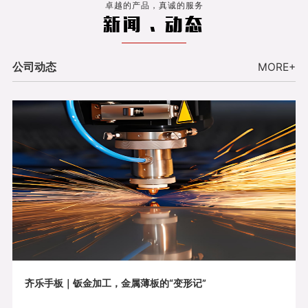
卓越的产品，真诚的服务
新闻 . 动态
公司动态
MORE+
齐乐手板｜钣金加工，金属薄板的“变形记”