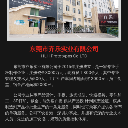
东莞市齐乐实业有限公司
HLH Prototypes Co LTD
东莞市齐乐实业有限公司于2015年注册成立，是一家专业手
板制作企业，注册资金3000万元，现有员工800余人，其中专业
管理及技术人员500人，工厂生产车间占地面积12000㎡；员工食
堂、宿舍占地面积2000㎡。
公司专业从事产品设计、手板、激光成型、快速模具、零件加
工、3D打印、钣金，能为客户提 供从产品设 计到原型验证、模具
制造到产品小批量生产的一条龙服务，同时也可为客户提供各 环节
的单项服务。公司下设香港、深圳办事处。并拥有资深的专业技术
人员，先进的加工设 备，规范的质量控制体系。