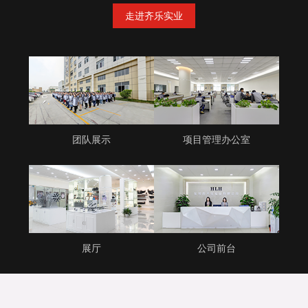
走进齐乐实业
团队展示
项目管理办公室
展厅
公司前台