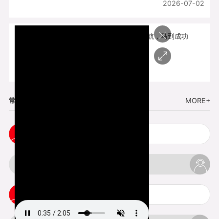
2026-07-02
×
开工大吉 | 新程启航，马到成功
2026-02-25
常见问题
MORE+
五金手板打样注意事项
3d打印挤出不足怎么办
3d打印pla温度是多少