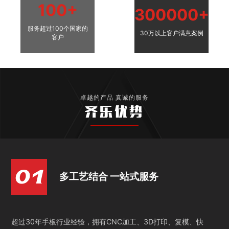
100+
300000+
服务超过100个国家的
30万以上客户满意案例
客户
卓越的产品 真诚的服务
齐乐优势
多工艺结合 一站式服务
超过30年手板行业经验，拥有CNC加工、3D打印、复模、快