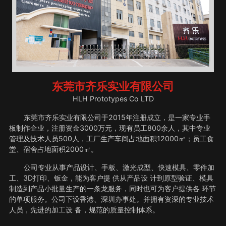
东莞市齐乐实业有限公司
HLH Prototypes Co LTD
东莞市齐乐实业有限公司于2015年注册成立，是一家专业手
板制作企业，注册资金3000万元，现有员工800余人，其中专业
管理及技术人员500人，工厂生产车间占地面积12000㎡；员工食
堂、宿舍占地面积2000㎡。
公司专业从事产品设计、手板、激光成型、快速模具、零件加
工、3D打印、钣金，能为客户提 供从产品设 计到原型验证、模具
制造到产品小批量生产的一条龙服务，同时也可为客户提供各 环节
的单项服务。公司下设香港、深圳办事处。并拥有资深的专业技术
人员，先进的加工设 备，规范的质量控制体系。