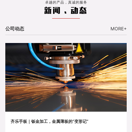
卓越的产品，真诚的服务
新闻 . 动态
公司动态
MORE+
齐乐手板｜钣金加工，金属薄板的“变形记”