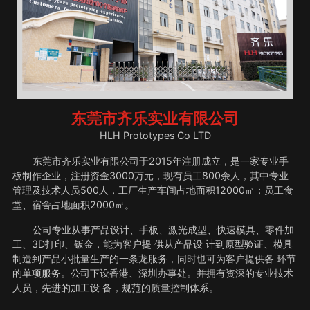
东莞市齐乐实业有限公司
HLH Prototypes Co LTD
东莞市齐乐实业有限公司于2015年注册成立，是一家专业手
板制作企业，注册资金3000万元，现有员工800余人，其中专业
管理及技术人员500人，工厂生产车间占地面积12000㎡；员工食
堂、宿舍占地面积2000㎡。
公司专业从事产品设计、手板、激光成型、快速模具、零件加
工、3D打印、钣金，能为客户提 供从产品设 计到原型验证、模具
制造到产品小批量生产的一条龙服务，同时也可为客户提供各 环节
的单项服务。公司下设香港、深圳办事处。并拥有资深的专业技术
人员，先进的加工设 备，规范的质量控制体系。