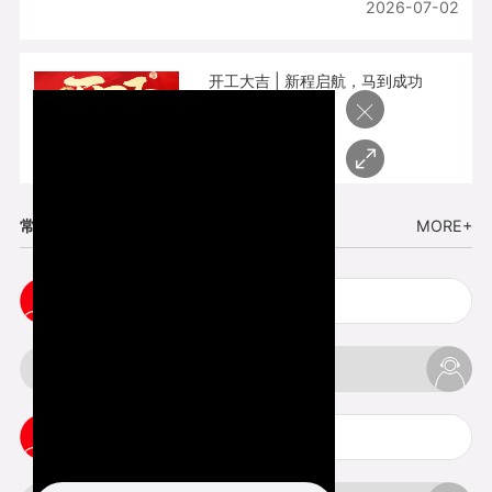
2026-07-02
开工大吉 | 新程启航，马到成功
×
2026-02-25
常见问题
MORE+
小批量复模手板注意事项
3d打印的缺陷和问题是什么
3d打印可以打印哪些东西