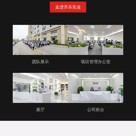
走进齐乐实业
团队展示
项目管理办公室
展厅
公司前台