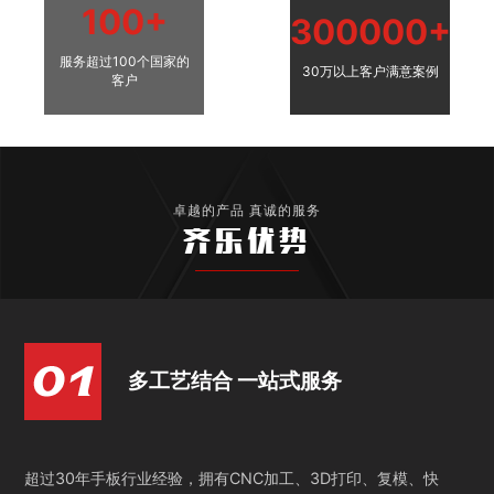
100+
300000+
服务超过100个国家的
30万以上客户满意案例
客户
卓越的产品 真诚的服务
齐乐优势
多工艺结合 一站式服务
超过30年手板行业经验，拥有CNC加工、3D打印、复模、快