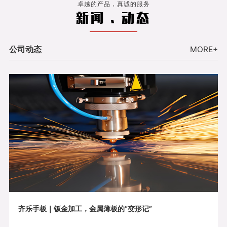
卓越的产品，真诚的服务
新闻 . 动态
公司动态
MORE+
齐乐手板｜钣金加工，金属薄板的“变形记”