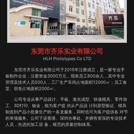
东莞市齐乐实业有限公司
HLH Prototypes Co LTD
东莞市齐乐实业有限公司于2015年注册成立，是一家专业手
板制作企业，注册资金3000万元，现有员工800余人，其中专业
管理及技术人员500人，工厂生产车间占地面积12000㎡；员工食
堂、宿舍占地面积2000㎡。
公司专业从事产品设计、手板、激光成型、快速模具、零件加
工、3D打印、钣金，能为客户提 供从产品设 计到原型验证、模具
制造到产品小批量生产的一条龙服务，同时也可为客户提供各 环节
的单项服务。公司下设香港、深圳办事处。并拥有资深的专业技术
人员，先进的加工设 备，规范的质量控制体系。