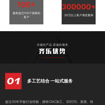
100+
300000+
服务超过100个国家的
30万以上客户满意案例
客户
卓越的产品 真诚的服务
齐乐优势
多工艺结合 一站式服务
超过30年手板行业经验，拥有CNC加工、3D打印、复模、快