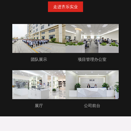
走进齐乐实业
团队展示
项目管理办公室
展厅
公司前台