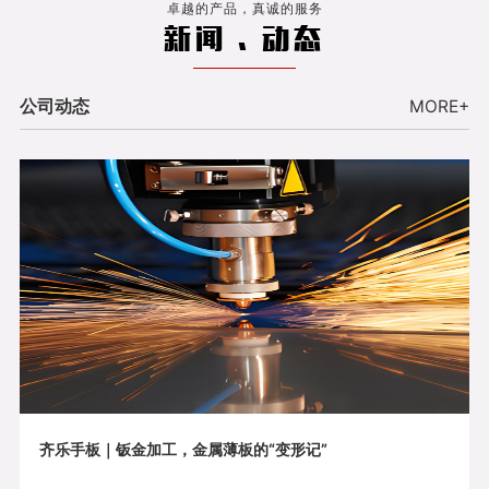
卓越的产品，真诚的服务
新闻 . 动态
公司动态
MORE+
齐乐手板｜钣金加工，金属薄板的“变形记”