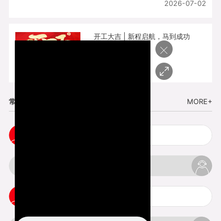
2026-07-02
开工大吉 | 新程启航，马到成功
×
2026-02-25
常见问题
MORE+
cnc塑胶手板打样注意事项
3d打印材料有哪几种最便宜
3d打印竖纹是什么意思