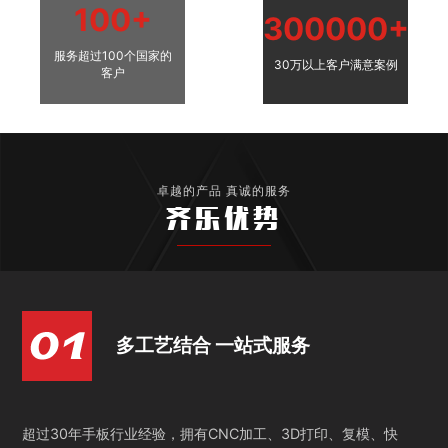
100+
300000+
服务超过100个国家的
30万以上客户满意案例
客户
卓越的产品 真诚的服务
齐乐优势
多工艺结合 一站式服务
超过30年手板行业经验，拥有CNC加工、3D打印、复模、快