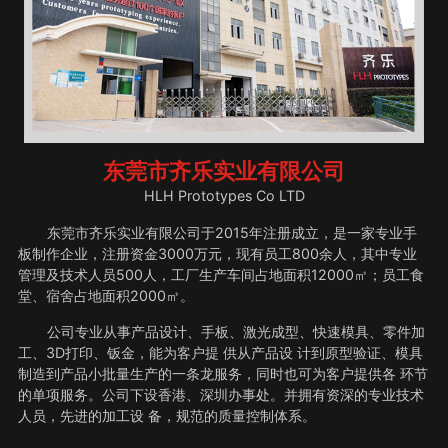
东莞市齐乐实业有限公司
HLH Prototypes Co LTD
东莞市齐乐实业有限公司于2015年注册成立，是一家专业手
板制作企业，注册资金3000万元，现有员工800余人，其中专业
管理及技术人员500人，工厂生产车间占地面积12000㎡；员工食
堂、宿舍占地面积2000㎡。
公司专业从事产品设计、手板、激光成型、快速模具、零件加
工、3D打印、钣金，能为客户提 供从产品设 计到原型验证、模具
制造到产品小批量生产的一条龙服务，同时也可为客户提供各 环节
的单项服务。公司下设香港、深圳办事处。并拥有资深的专业技术
人员，先进的加工设 备，规范的质量控制体系。