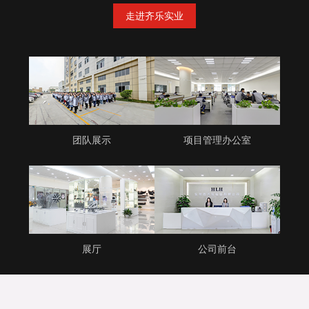
走进齐乐实业
团队展示
项目管理办公室
展厅
公司前台