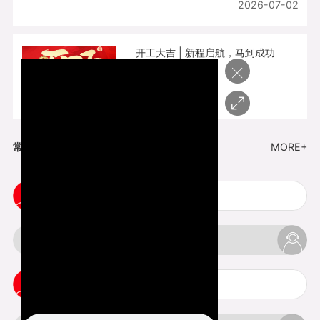
2026-07-02
开工大吉 | 新程启航，马到成功
×
2026-02-25
常见问题
MORE+
五金手板打样注意事项
3d打印挤出不足怎么办
3d打印pla温度是多少