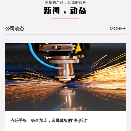
卓越的产品，真诚的服务
新闻 . 动态
公司动态
MORE+
齐乐手板｜钣金加工，金属薄板的“变形记”