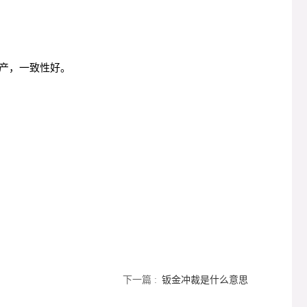
产，一致性好。
下一篇 :
钣金冲裁是什么意思