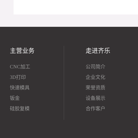
主营业务
走进齐乐
CNC加工
公司简介
3D打印
企业文化
快速模具
荣誉资质
钣金
设备展示
硅胶复模
合作客户