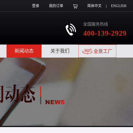
登录
我的订单
简体中文
|
ENGLISH
全国服务热线
400-139-2929
|
新闻动态
|
关于我们
|
全景工厂