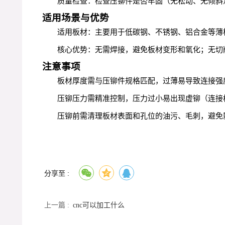
质量检查：检查压铆件是否牢固（无松动、无倾斜
适用场景与优势
适用板材：主要用于低碳钢、不锈钢、铝合金等薄板（
核心优势：无需焊接，避免板材变形和氧化；无切
注意事项
板材厚度需与压铆件规格匹配，过薄易导致连接强
压铆压力需精准控制，压力过小易出现虚铆（连接
压铆前需清理板材表面和孔位的油污、毛刺，避免
分享至 :
上一篇 :
cnc可以加工什么