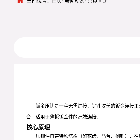
当前位置：
首页
新闻动态
常见问题
钣金压铆是一种无需焊接、钻孔攻丝的钣金连接工
合，适用于薄板钣金件的高效连接。
核心原理
压铆件自带特殊结构（如花齿、凸台、倒刺），在