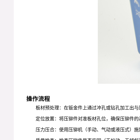
操作流程
板材预处理：在钣金件上通过冲孔或钻孔加工出与
定位放置：将压铆件对准板材孔位，确保压铆件的
压力压合：使用压铆机（手动、气动或液压式）施