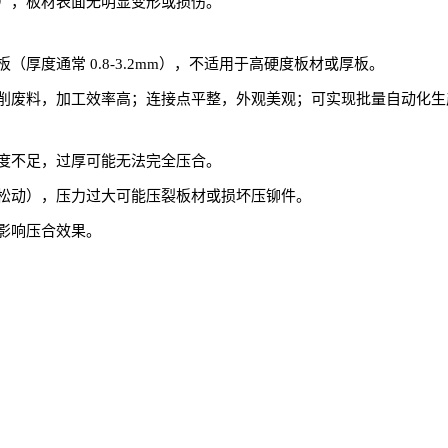
），板材表面无明显变形或损伤。
厚度通常 0.8-3.2mm），不适用于高硬度板材或厚板。
削废料，加工效率高；连接点平整，外观美观；可实现批量自动化生
度不足，过厚可能无法完全压合。
松动），压力过大可能压裂板材或损坏压铆件。
影响压合效果。