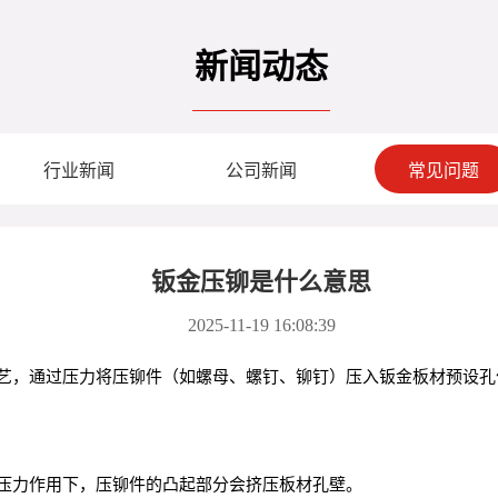
新闻动态
行业新闻
公司新闻
常见问题
钣金压铆是什么意思
2025-11-19 16:08:39
艺，通过压力将压铆件（如螺母、螺钉、铆钉）压入钣金板材预设孔
压力作用下，压铆件的凸起部分会挤压板材孔壁。