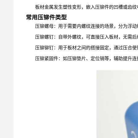
板材金属发生塑性变形，嵌入压铆件的凹槽或齿纹
常用压铆件类型
压铆螺母：用于需要内螺纹连接的场景，分为浮动
压铆螺钉：自带外螺纹，可直接压入板材，无需后
压铆铆钉：用于板材之间的搭接固定，通过压合使
压铆紧固件：如压铆垫片、定位销等，辅助提升连