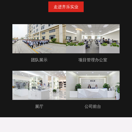
走进齐乐实业
团队展示
项目管理办公室
展厅
公司前台