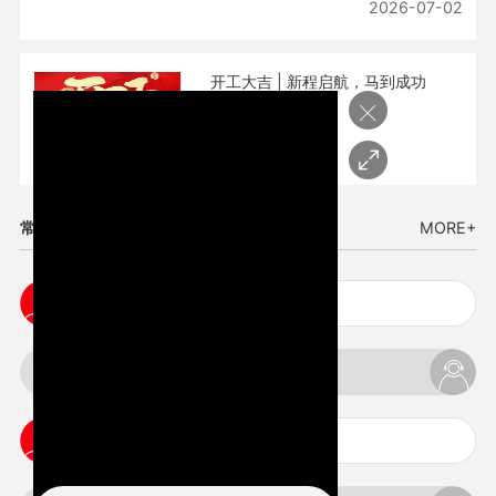
2026-07-02
开工大吉 | 新程启航，马到成功
×
2026-02-25
常见问题
MORE+
3d手板打样注意事项
3d打印透明手板注意事项
3d打印的意义与价值