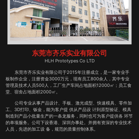
东莞市齐乐实业有限公司
HLH Prototypes Co LTD
东莞市齐乐实业有限公司于2015年注册成立，是一家专业手
板制作企业，注册资金3000万元，现有员工800余人，其中专业
管理及技术人员500人，工厂生产车间占地面积12000㎡；员工食
堂、宿舍占地面积2000㎡。
公司专业从事产品设计、手板、激光成型、快速模具、零件加
工、3D打印、钣金，能为客户提 供从产品设 计到原型验证、模具
制造到产品小批量生产的一条龙服务，同时也可为客户提供各 环节
的单项服务。公司下设香港、深圳办事处。并拥有资深的专业技术
人员，先进的加工设 备，规范的质量控制体系。