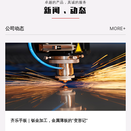
卓越的产品，真诚的服务
新闻 . 动态
公司动态
MORE+
齐乐手板｜钣金加工，金属薄板的“变形记”