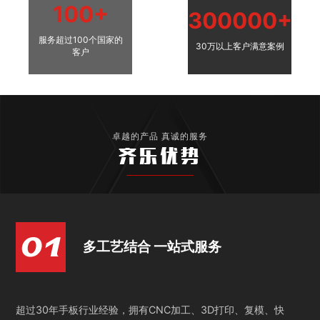
100+
300000+
服务超过100个国家的
30万以上客户满意案例
客户
卓越的产品 真诚的服务
齐乐优势
多工艺结合 一站式服务
超过30年手板行业经验，拥有CNC加工、3D打印、复模、快