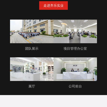
走进齐乐实业
团队展示
项目管理办公室
展厅
公司前台