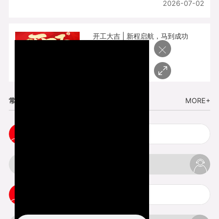
2026-07-02
开工大吉 | 新程启航，马到成功
×
2026-02-25
常见问题
MORE+
cnc塑胶手板打样注意事项
3d打印材料有哪几种最便宜
3d打印竖纹是什么意思