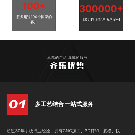
100+
300000+
服务超过100个国家的
30万以上客户满意案例
客户
卓越的产品 真诚的服务
齐乐优势
多工艺结合 一站式服务
超过30年手板行业经验，拥有CNC加工、3D打印、复模、快