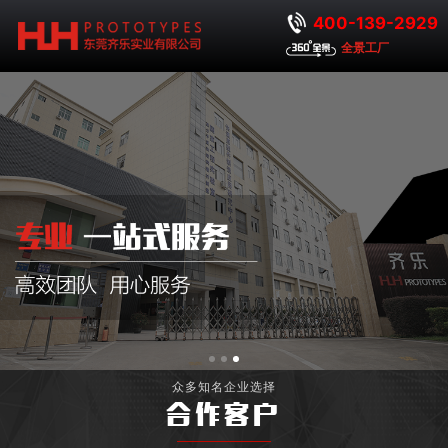
400-139-2929
全景工厂
众多知名企业选择
合作客户