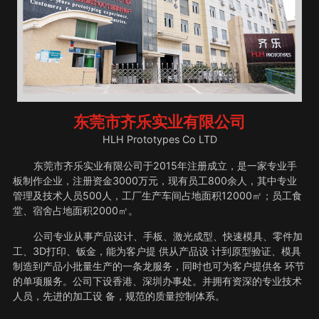
东莞市齐乐实业有限公司
HLH Prototypes Co LTD
东莞市齐乐实业有限公司于2015年注册成立，是一家专业手
板制作企业，注册资金3000万元，现有员工800余人，其中专业
管理及技术人员500人，工厂生产车间占地面积12000㎡；员工食
堂、宿舍占地面积2000㎡。
公司专业从事产品设计、手板、激光成型、快速模具、零件加
工、3D打印、钣金，能为客户提 供从产品设 计到原型验证、模具
制造到产品小批量生产的一条龙服务，同时也可为客户提供各 环节
的单项服务。公司下设香港、深圳办事处。并拥有资深的专业技术
人员，先进的加工设 备，规范的质量控制体系。