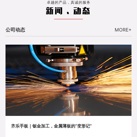
卓越的产品，真诚的服务
新闻 . 动态
公司动态
MORE+
齐乐手板｜钣金加工，金属薄板的“变形记”