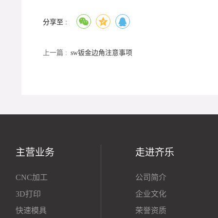
分享至 :
上一篇 :
sw钣金边角注意事项
主营业务
走进齐乐
CNC加工
公司简介
3D打印
企业文化
快速模具
荣誉资质