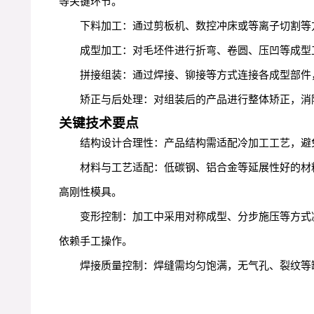
等关键环节。
下料加工：通过剪板机、数控冲床或等离子切割等方
成型加工：对毛坯件进行折弯、卷圆、压凹等成型
拼接组装：通过焊接、铆接等方式连接各成型部件
矫正与后处理：对组装后的产品进行整体矫正，消
关键技术要点
结构设计合理性：产品结构需适配冷加工工艺，避
材料与工艺适配：低碳钢、铝合金等延展性好的材
高刚性模具。
变形控制：加工中采用对称成型、分步施压等方式
依赖手工操作。
焊接质量控制：焊缝需均匀饱满，无气孔、裂纹等