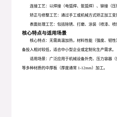
连接工艺：以焊接（电弧焊、氩弧焊）、铆接（压
矫正与修整工艺：通过手工或机械方式矫正加工变
表面处理工艺：包括除锈、打磨、涂装（喷漆、喷
核心特点与适用场景
核心特点：无需高温加热，材料性能（强度、韧性
备投入相对较低，适合中小型企业或定制化生产需求。
适用场景：广泛应用于机械设备外壳、压力容器（
等多种材质的中厚板（厚度通常 1-12mm）加工。