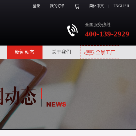
登录
我的订单
简体中文
|
ENGLISH
全国服务热线
400-139-2929
|
新闻动态
|
关于我们
|
全景工厂