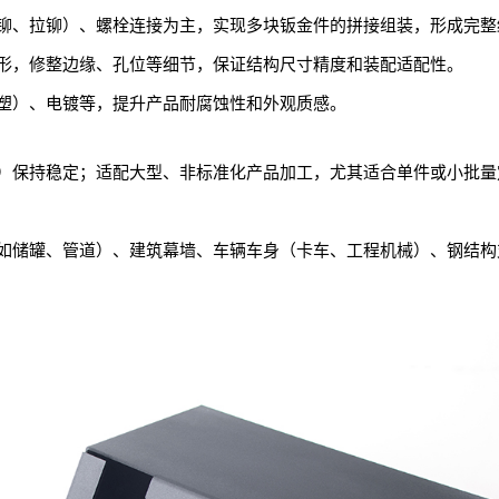
铆、拉铆）、螺栓连接为主，实现多块钣金件的拼接组装，形成完整
形，修整边缘、孔位等细节，保证结构尺寸精度和装配适配性。
塑）、电镀等，提升产品耐腐蚀性和外观质感。
）保持稳定；适配大型、非标准化产品加工，尤其适合单件或小批量
如储罐、管道）、建筑幕墙、车辆车身（卡车、工程机械）、钢结构