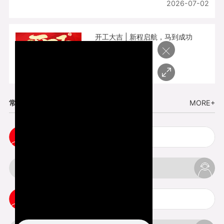
2026-07-02
开工大吉 | 新程启航，马到成功
×
2026-02-25
常见问题
MORE+
五金手板打样注意事项
3d打印挤出不足怎么办
3d打印pla温度是多少