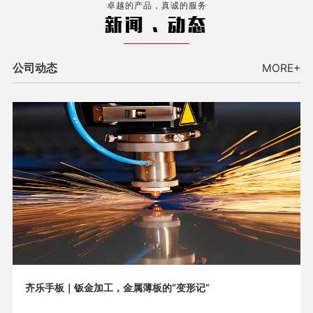
卓越的产品，真诚的服务
新闻 . 动态
公司动态
MORE+
齐乐手板｜钣金加工，金属薄板的“变形记”