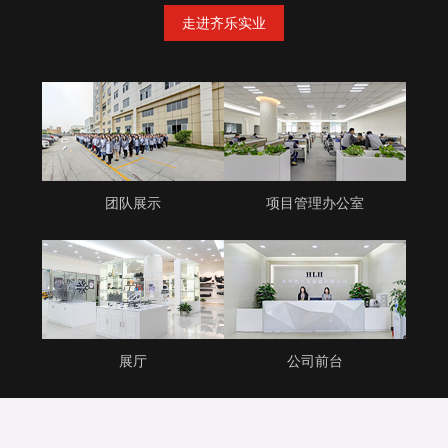
走进齐乐实业
团队展示
项目管理办公室
展厅
公司前台