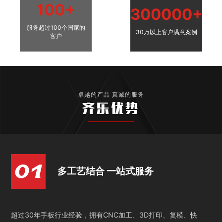
100+
300000+
服务超过100个国家的
30万以上客户满意案例
客户
卓越的产品 真诚的服务
齐乐优势
多工艺结合 一站式服务
超过30年手板行业经验，拥有CNC加工、3D打印、复模、快