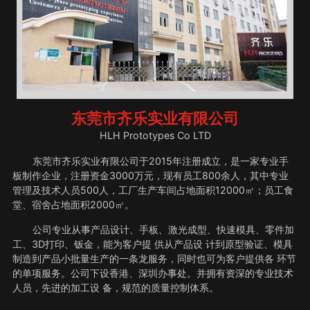
东莞市齐乐实业有限公司
HLH Prototypes Co LTD
东莞市齐乐实业有限公司于2015年注册成立，是一家专业手
板制作企业，注册资金3000万元，现有员工800余人，其中专业
管理及技术人员500人，工厂生产车间占地面积12000㎡；员工食
堂、宿舍占地面积2000㎡。
公司专业从事产品设计、手板、激光成型、快速模具、零件加
工、3D打印、钣金，能为客户提 供从产品设 计到原型验证、模具
制造到产品小批量生产的一条龙服务，同时也可为客户提供各 环节
的单项服务。公司下设香港、深圳办事处。并拥有资深的专业技术
人员，先进的加工设 备，规范的质量控制体系。