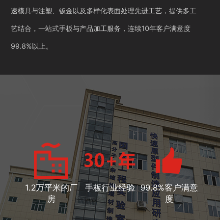
速模具与注塑、钣金以及多样化表面处理先进工艺，提供多工
艺结合，一站式手板与产品加工服务，连续10年客户满意度
99.8%以上。
1.2万平米的厂
手板行业经验
99.8%客户满意
房
度