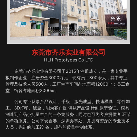
东莞市齐乐实业有限公司
HLH Prototypes Co LTD
东莞市齐乐实业有限公司于2015年注册成立，是一家专业手
板制作企业，注册资金3000万元，现有员工800余人，其中专业
管理及技术人员500人，工厂生产车间占地面积12000㎡；员工食
堂、宿舍占地面积2000㎡。
公司专业从事产品设计、手板、激光成型、快速模具、零件加
工、3D打印、钣金，能为客户提 供从产品设 计到原型验证、模具
制造到产品小批量生产的一条龙服务，同时也可为客户提供各 环节
的单项服务。公司下设香港、深圳办事处。并拥有资深的专业技术
人员，先进的加工设 备，规范的质量控制体系。