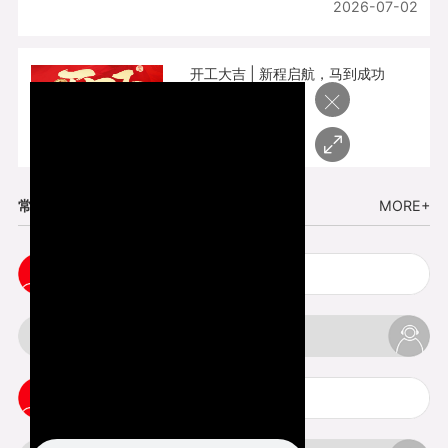
2026-07-02
开工大吉 | 新程启航，马到成功
×
2026-02-25
常见问题
MORE+
cnc塑胶手板打样注意事项
3d打印材料有哪几种最便宜
3d打印竖纹是什么意思