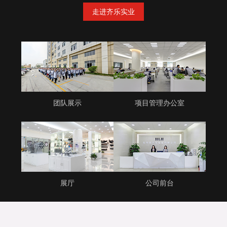
走进齐乐实业
团队展示
项目管理办公室
展厅
公司前台