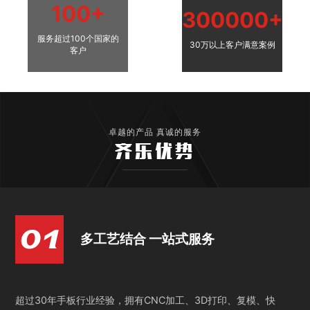
100+
300000+
服务超过100个国家的
30万以上客户满意案例
客户
卓越的产品 真诚的服务
齐乐优势
多工艺结合 一站式服务
超过30年手板行业经验，拥有CNC加工、3D打印、复模、快