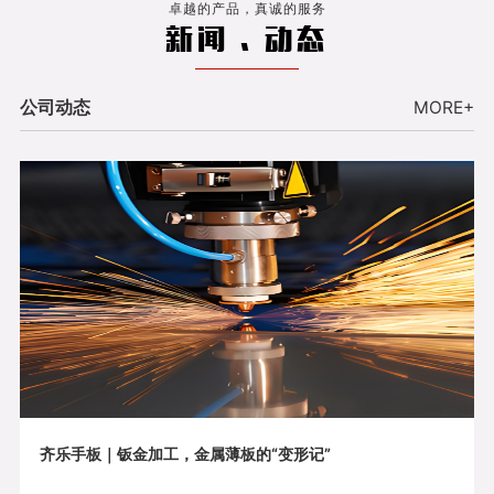
卓越的产品，真诚的服务
新闻 . 动态
公司动态
MORE+
齐乐手板｜钣金加工，金属薄板的“变形记”