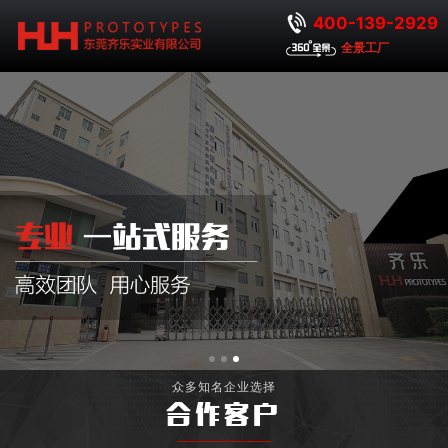
400-139-2929
全景工厂
众多知名企业选择
合作客户