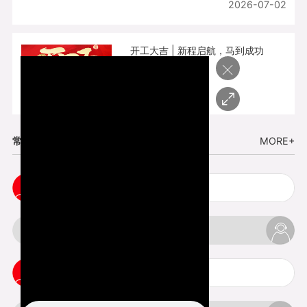
2026-07-02
开工大吉 | 新程启航，马到成功
×
2026-02-25
常见问题
MORE+
cnc塑胶手板打样注意事项
3d打印材料有哪几种最便宜
3d打印竖纹是什么意思