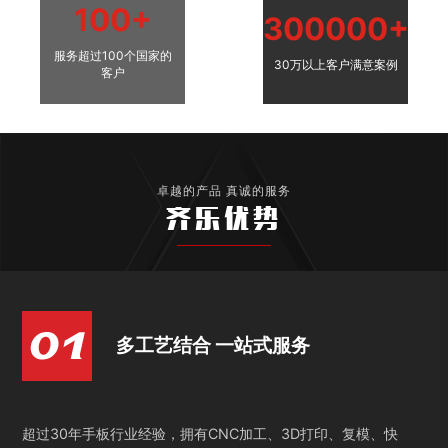
100+
300000+
服务超过100个国家的
30万以上客户满意案例
客户
卓越的产品 真诚的服务
齐乐优势
多工艺结合 一站式服务
超过30年手板行业经验，拥有CNC加工、3D打印、复模、快