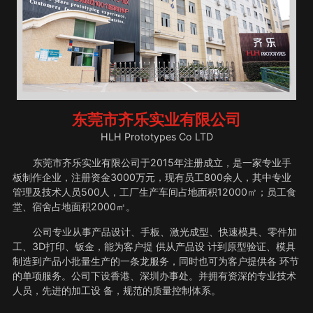
东莞市齐乐实业有限公司
HLH Prototypes Co LTD
东莞市齐乐实业有限公司于2015年注册成立，是一家专业手
板制作企业，注册资金3000万元，现有员工800余人，其中专业
管理及技术人员500人，工厂生产车间占地面积12000㎡；员工食
堂、宿舍占地面积2000㎡。
公司专业从事产品设计、手板、激光成型、快速模具、零件加
工、3D打印、钣金，能为客户提 供从产品设 计到原型验证、模具
制造到产品小批量生产的一条龙服务，同时也可为客户提供各 环节
的单项服务。公司下设香港、深圳办事处。并拥有资深的专业技术
人员，先进的加工设 备，规范的质量控制体系。