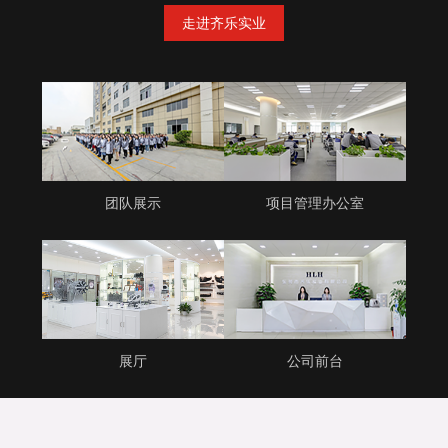
走进齐乐实业
团队展示
项目管理办公室
展厅
公司前台