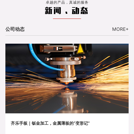
卓越的产品，真诚的服务
新闻 . 动态
公司动态
MORE+
齐乐手板｜钣金加工，金属薄板的“变形记”