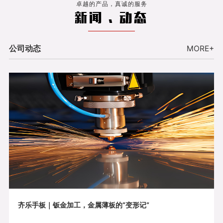
卓越的产品，真诚的服务
新闻 . 动态
公司动态
MORE+
齐乐手板｜钣金加工，金属薄板的“变形记”