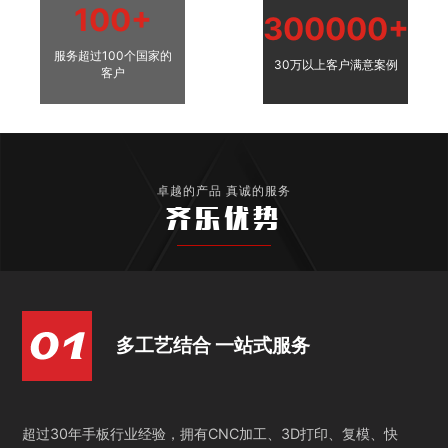
100+
300000+
服务超过100个国家的
30万以上客户满意案例
客户
卓越的产品 真诚的服务
齐乐优势
多工艺结合 一站式服务
超过30年手板行业经验，拥有CNC加工、3D打印、复模、快