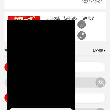
2026-07-02
开工大吉 | 新程启航，马到成功
×
2026-02-25
常见问题
MORE+
cnc塑胶手板打样注意事项
3d打印材料有哪几种最便宜
3d打印竖纹是什么意思