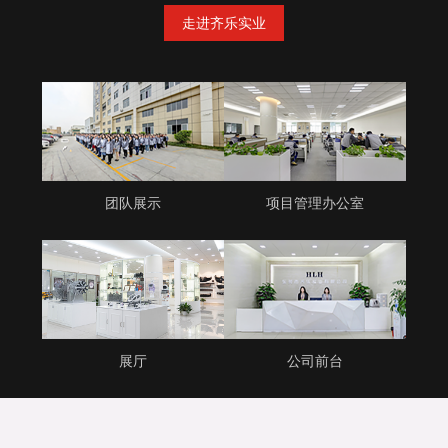
走进齐乐实业
团队展示
项目管理办公室
展厅
公司前台