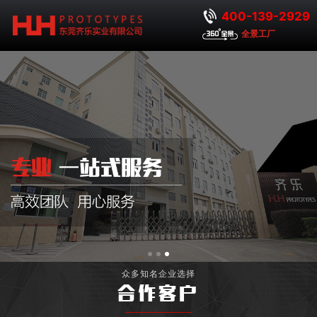
400-139-2929
全景工厂
众多知名企业选择
合作客户