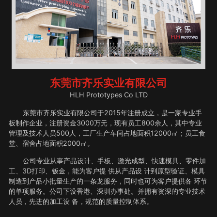
东莞市齐乐实业有限公司
HLH Prototypes Co LTD
东莞市齐乐实业有限公司于2015年注册成立，是一家专业手
板制作企业，注册资金3000万元，现有员工800余人，其中专业
管理及技术人员500人，工厂生产车间占地面积12000㎡；员工食
堂、宿舍占地面积2000㎡。
公司专业从事产品设计、手板、激光成型、快速模具、零件加
工、3D打印、钣金，能为客户提 供从产品设 计到原型验证、模具
制造到产品小批量生产的一条龙服务，同时也可为客户提供各 环节
的单项服务。公司下设香港、深圳办事处。并拥有资深的专业技术
人员，先进的加工设 备，规范的质量控制体系。