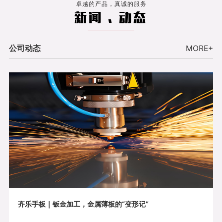
卓越的产品，真诚的服务
新闻 . 动态
公司动态
MORE+
齐乐手板｜钣金加工，金属薄板的“变形记”