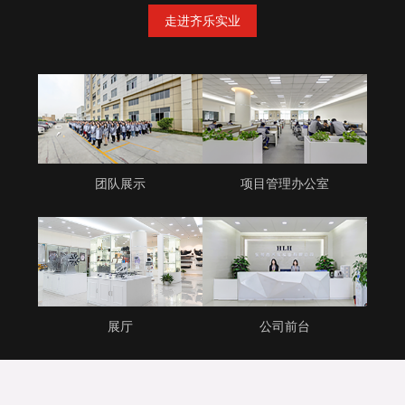
走进齐乐实业
团队展示
项目管理办公室
展厅
公司前台