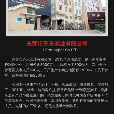
东莞市齐乐实业有限公司
HLH Prototypes Co LTD
东莞市齐乐实业有限公司于2015年注册成立，是一家专业手
板制作企业，注册资金3000万元，现有员工800余人，其中专业
管理及技术人员500人，工厂生产车间占地面积12000㎡；员工食
堂、宿舍占地面积2000㎡。
公司专业从事产品设计、手板、激光成型、快速模具、零件加
工、3D打印、钣金，能为客户提 供从产品设 计到原型验证、模具
制造到产品小批量生产的一条龙服务，同时也可为客户提供各 环节
的单项服务。公司下设香港、深圳办事处。并拥有资深的专业技术
人员，先进的加工设 备，规范的质量控制体系。