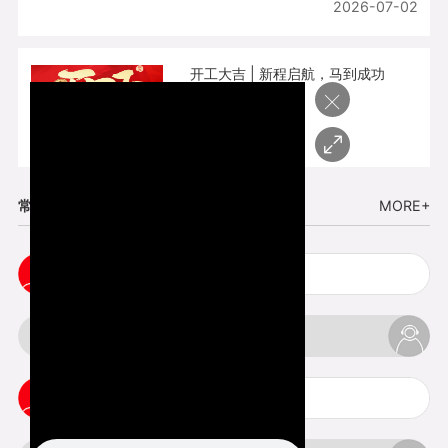
2026-07-02
开工大吉 | 新程启航，马到成功
×
2026-02-25
常见问题
MORE+
cnc塑胶手板打样注意事项
3d打印材料有哪几种最便宜
3d打印竖纹是什么意思