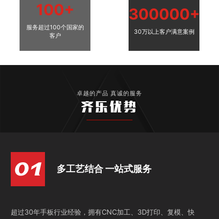
100+
300000+
服务超过100个国家的
30万以上客户满意案例
客户
卓越的产品 真诚的服务
齐乐优势
多工艺结合 一站式服务
超过30年手板行业经验，拥有CNC加工、3D打印、复模、快