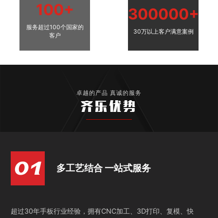
100+
300000+
服务超过100个国家的
30万以上客户满意案例
客户
卓越的产品 真诚的服务
齐乐优势
多工艺结合 一站式服务
超过30年手板行业经验，拥有CNC加工、3D打印、复模、快