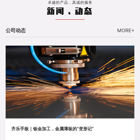
卓越的产品，真诚的服务
新闻 . 动态
公司动态
MORE+
齐乐手板｜钣金加工，金属薄板的“变形记”