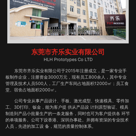
东莞市齐乐实业有限公司
HLH Prototypes Co LTD
东莞市齐乐实业有限公司于2015年注册成立，是一家专业手
板制作企业，注册资金3000万元，现有员工800余人，其中专业
管理及技术人员500人，工厂生产车间占地面积12000㎡；员工食
堂、宿舍占地面积2000㎡。
公司专业从事产品设计、手板、激光成型、快速模具、零件加
工、3D打印、钣金，能为客户提 供从产品设 计到原型验证、模具
制造到产品小批量生产的一条龙服务，同时也可为客户提供各 环节
的单项服务。公司下设香港、深圳办事处。并拥有资深的专业技术
人员，先进的加工设 备，规范的质量控制体系。