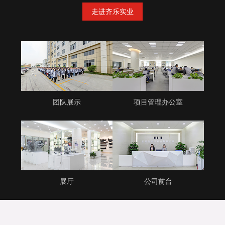
走进齐乐实业
团队展示
项目管理办公室
展厅
公司前台