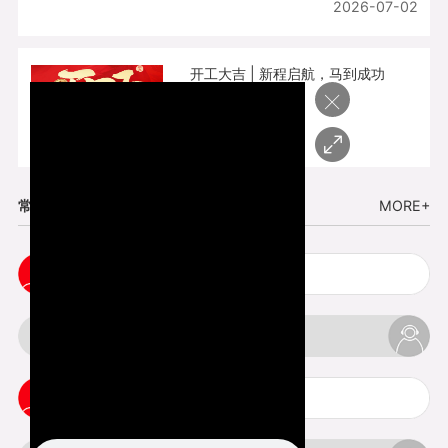
2026-07-02
开工大吉 | 新程启航，马到成功
×
2026-02-25
常见问题
MORE+
cnc塑胶手板打样注意事项
3d打印材料有哪几种最便宜
3d打印竖纹是什么意思