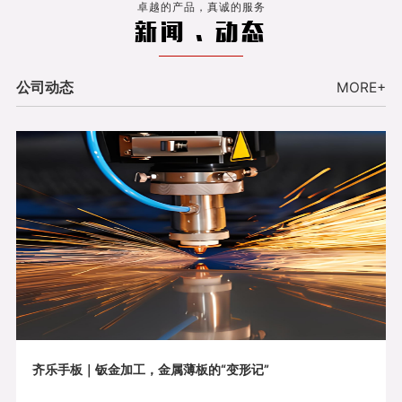
卓越的产品，真诚的服务
新闻 . 动态
公司动态
MORE+
齐乐手板｜钣金加工，金属薄板的“变形记”