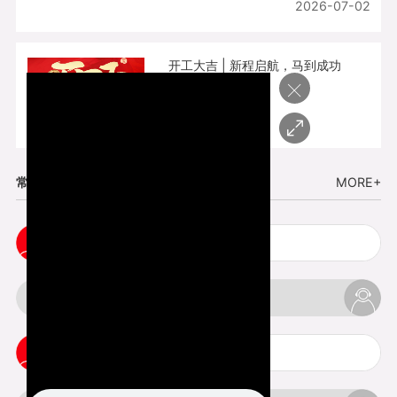
2026-07-02
开工大吉 | 新程启航，马到成功
×
2026-02-25
常见问题
MORE+
小批量复模手板注意事项
3d打印的缺陷和问题是什么
3d打印可以打印哪些东西