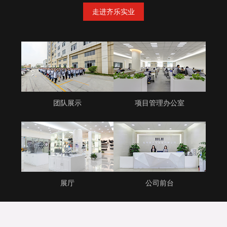
走进齐乐实业
团队展示
项目管理办公室
展厅
公司前台