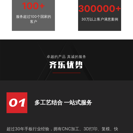
100+
300000+
服务超过100个国家的
30万以上客户满意案例
客户
卓越的产品 真诚的服务
齐乐优势
多工艺结合 一站式服务
超过30年手板行业经验，拥有CNC加工、3D打印、复模、快