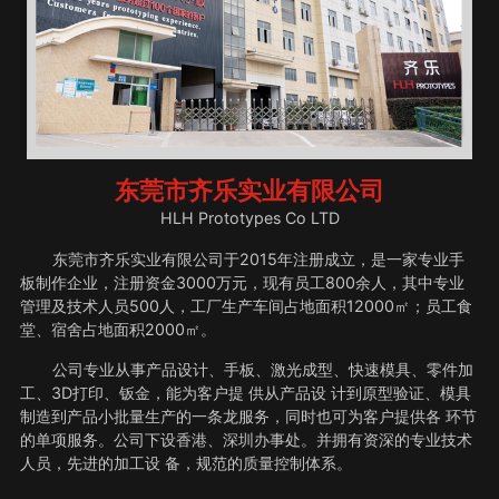
东莞市齐乐实业有限公司
HLH Prototypes Co LTD
东莞市齐乐实业有限公司于2015年注册成立，是一家专业手
板制作企业，注册资金3000万元，现有员工800余人，其中专业
管理及技术人员500人，工厂生产车间占地面积12000㎡；员工食
堂、宿舍占地面积2000㎡。
公司专业从事产品设计、手板、激光成型、快速模具、零件加
工、3D打印、钣金，能为客户提 供从产品设 计到原型验证、模具
制造到产品小批量生产的一条龙服务，同时也可为客户提供各 环节
的单项服务。公司下设香港、深圳办事处。并拥有资深的专业技术
人员，先进的加工设 备，规范的质量控制体系。