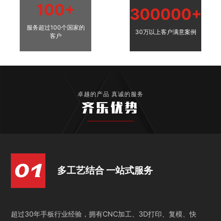
100+
300000+
服务超过100个国家的
30万以上客户满意案例
客户
卓越的产品 真诚的服务
齐乐优势
多工艺结合 一站式服务
超过30年手板行业经验，拥有CNC加工、3D打印、复模、快