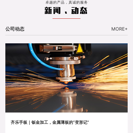
卓越的产品，真诚的服务
新闻 . 动态
公司动态
MORE+
齐乐手板｜钣金加工，金属薄板的“变形记”