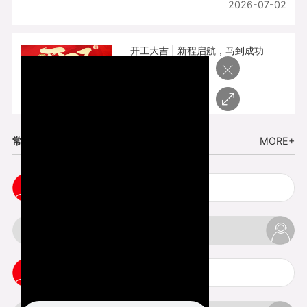
2026-07-02
开工大吉 | 新程启航，马到成功
×
2026-02-25
常见问题
MORE+
cnc塑胶手板打样注意事项
3d打印材料有哪几种最便宜
3d打印竖纹是什么意思