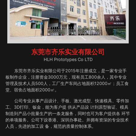
东莞市齐乐实业有限公司
HLH Prototypes Co LTD
东莞市齐乐实业有限公司于2015年注册成立，是一家专业手
板制作企业，注册资金3000万元，现有员工800余人，其中专业
管理及技术人员500人，工厂生产车间占地面积12000㎡；员工食
堂、宿舍占地面积2000㎡。
公司专业从事产品设计、手板、激光成型、快速模具、零件加
工、3D打印、钣金，能为客户提 供从产品设 计到原型验证、模具
制造到产品小批量生产的一条龙服务，同时也可为客户提供各 环节
的单项服务。公司下设香港、深圳办事处。并拥有资深的专业技术
人员，先进的加工设 备，规范的质量控制体系。