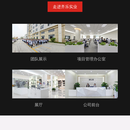
走进齐乐实业
团队展示
项目管理办公室
展厅
公司前台