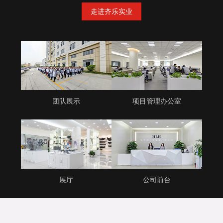
走进齐乐实业
团队展示
项目管理办公室
展厅
公司前台