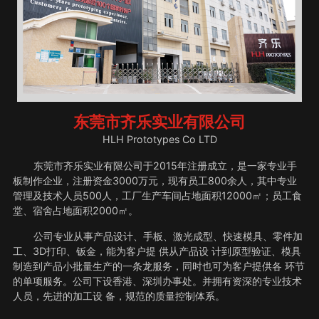
东莞市齐乐实业有限公司
HLH Prototypes Co LTD
东莞市齐乐实业有限公司于2015年注册成立，是一家专业手
板制作企业，注册资金3000万元，现有员工800余人，其中专业
管理及技术人员500人，工厂生产车间占地面积12000㎡；员工食
堂、宿舍占地面积2000㎡。
公司专业从事产品设计、手板、激光成型、快速模具、零件加
工、3D打印、钣金，能为客户提 供从产品设 计到原型验证、模具
制造到产品小批量生产的一条龙服务，同时也可为客户提供各 环节
的单项服务。公司下设香港、深圳办事处。并拥有资深的专业技术
人员，先进的加工设 备，规范的质量控制体系。