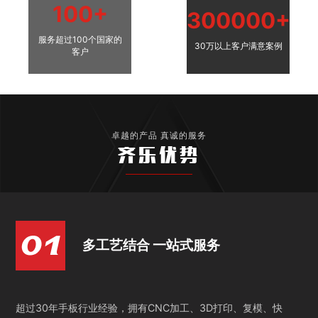
100+
300000+
服务超过100个国家的
30万以上客户满意案例
客户
卓越的产品 真诚的服务
齐乐优势
多工艺结合 一站式服务
超过30年手板行业经验，拥有CNC加工、3D打印、复模、快