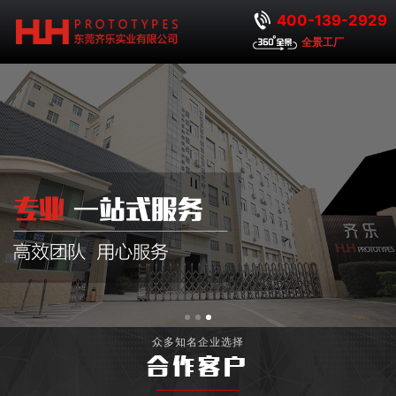
400-139-2929
全景工厂
众多知名企业选择
合作客户