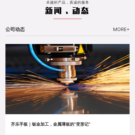
卓越的产品，真诚的服务
新闻 . 动态
公司动态
MORE+
齐乐手板｜钣金加工，金属薄板的“变形记”