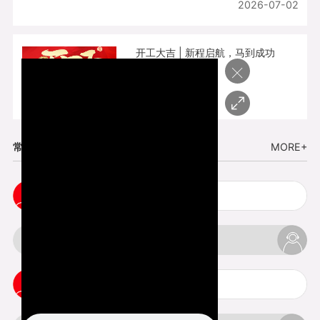
2026-07-02
开工大吉 | 新程启航，马到成功
×
2026-02-25
常见问题
MORE+
3d手板打样注意事项
3d打印透明手板注意事项
3d打印的意义与价值