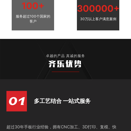
100+
300000+
服务超过100个国家的
30万以上客户满意案例
客户
卓越的产品 真诚的服务
齐乐优势
多工艺结合 一站式服务
超过30年手板行业经验，拥有CNC加工、3D打印、复模、快