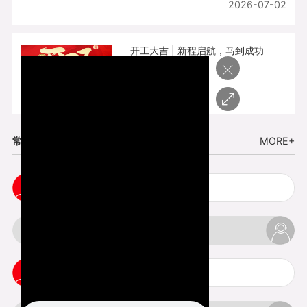
2026-07-02
开工大吉 | 新程启航，马到成功
×
2026-02-25
常见问题
MORE+
五金手板打样注意事项
3d打印挤出不足怎么办
3d打印pla温度是多少