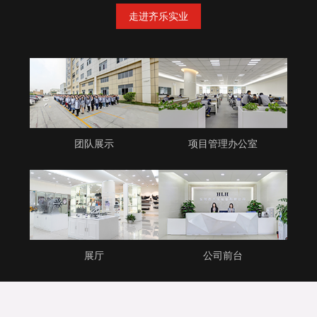
走进齐乐实业
团队展示
项目管理办公室
展厅
公司前台