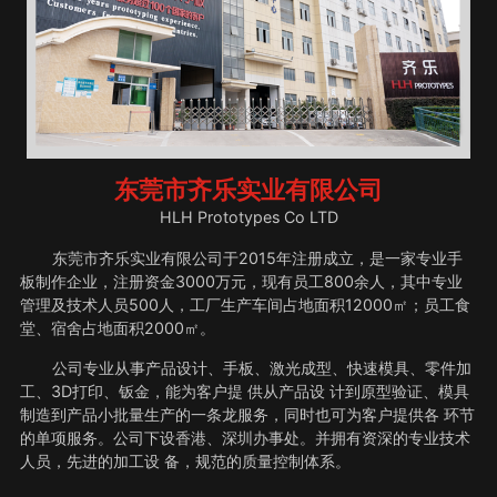
东莞市齐乐实业有限公司
HLH Prototypes Co LTD
东莞市齐乐实业有限公司于2015年注册成立，是一家专业手
板制作企业，注册资金3000万元，现有员工800余人，其中专业
管理及技术人员500人，工厂生产车间占地面积12000㎡；员工食
堂、宿舍占地面积2000㎡。
公司专业从事产品设计、手板、激光成型、快速模具、零件加
工、3D打印、钣金，能为客户提 供从产品设 计到原型验证、模具
制造到产品小批量生产的一条龙服务，同时也可为客户提供各 环节
的单项服务。公司下设香港、深圳办事处。并拥有资深的专业技术
人员，先进的加工设 备，规范的质量控制体系。