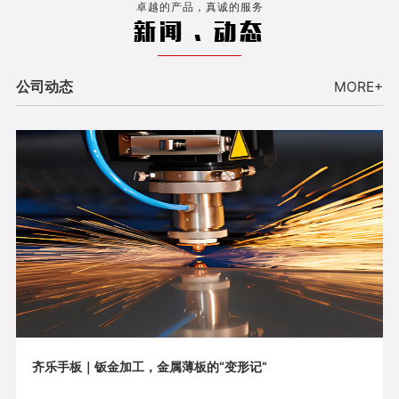
卓越的产品，真诚的服务
新闻 . 动态
公司动态
MORE+
齐乐手板｜钣金加工，金属薄板的“变形记”