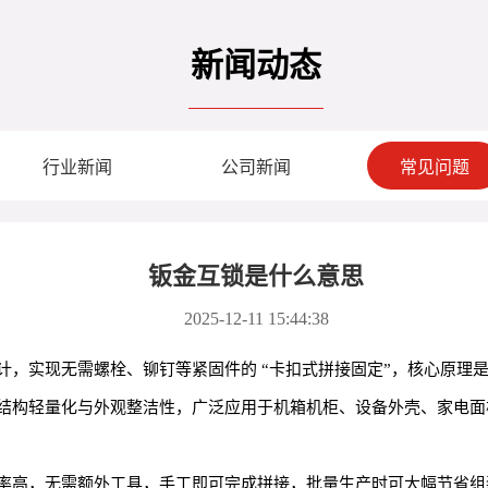
新闻动态
行业新闻
公司新闻
常见问题
钣金互锁是什么意思
2025-12-11 15:44:38
计，实现无需螺栓、铆钉等紧固件的 “卡扣式拼接固定”，核心原理
结构轻量化与外观整洁性，广泛应用于机箱机柜、设备外壳、家电面
率高，无需额外工具，手工即可完成拼接，批量生产时可大幅节省组