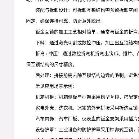
装配与拆卸设计：可拆卸互锁结构需预留拆卸空间
固定，确保连接可靠，防止意外脱出。
钣金互锁的加工工艺相对简单，通常与钣金的折弯
下料：通过激光切割或数控冲压，加工出互锁结构
折弯 / 冲压：通过数控折弯机折弯出钩爪、插片
保互锁结构的尺寸精度。
后处理：拼接前需去除互锁结构边缘的毛刺，避免
常见应用场景示例：
机箱机柜：机箱侧板与框架采用钩型互锁，搭配定
家电外壳：洗衣机、冰箱的外壳拼接采用折边互锁，1
汽车内饰：汽车门板、仪表盘的钣金支架采用插片
设备护罩：工业设备的防护护罩采用榫卯式互锁，