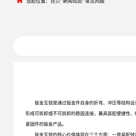
当前位置：
首页
新闻动态
常见问题
钣金互锁是通过钣金件自身的折弯、冲压等结构设
形成可拆卸或不可拆卸的稳固连接，兼具装配便捷性、
紧固件的钣金产品。
钣金互锁的核心价值体现在三个方面：一是装配效