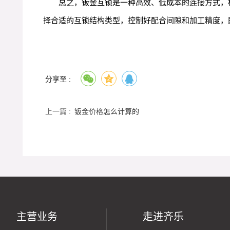
总之，钣金互锁是一种高效、低成本的连接方式，
择合适的互锁结构类型，控制好配合间隙和加工精度，
分享至 :
上一篇 :
钣金价格怎么计算的
主营业务
走进齐乐