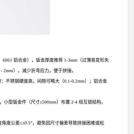
061 铝合金），钣金厚度推荐 1-3mm（过薄易变形失
 - 2mm），减少折弯应力，便于拼接。
：不锈钢硬度高，间隙可略大（0.1-0.2mm）；铝合金
钣金件（尺寸≤500mm）布置 2-4 组互锁结构，
角度公差≤±0.5°，避免因尺寸偏差导致拼接困难或松