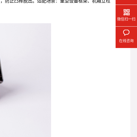
凸起），防止凸榫脱出。适配场景：重型设备框架、机箱立柱
微信扫一扫
在线咨询