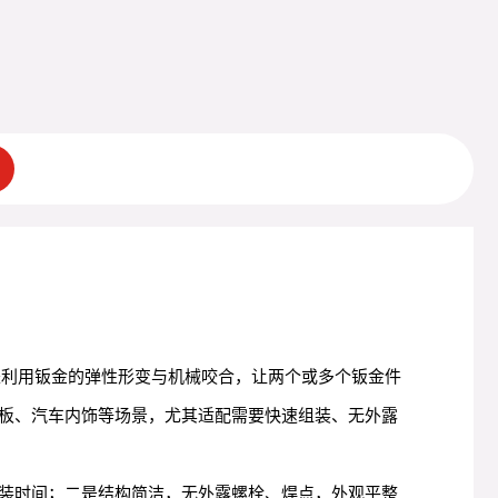
是利用钣金的弹性形变与机械咬合，让两个或多个钣金件
板、汽车内饰等场景，尤其适配需要快速组装、无外露
装时间；二是结构简洁，无外露螺栓、焊点，外观平整