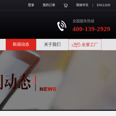
登录
我的订单
简体中文
|
ENGLISH
全国服务热线
400-139-2929
|
新闻动态
|
关于我们
|
全景工厂