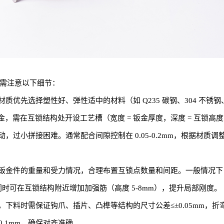
，需注意以下细节：
先选择塑性好、弹性适中的材料（如 Q235 碳钢、304 不锈钢、6
，需在互锁结构处开设工艺槽（宽度 = 钣金厚度，深度 = 互锁高度
小拼接困难。通常配合间隙控制在 0.05-0.2mm，根据材质调整
金件的重量和受力情况，合理布置互锁点数量和间距。一般情况下，小型
m，同时可在互锁结构附近增加加强筋（高度 5-8mm），提升局部刚度。
料时需保证钩爪、插片、凸榫等结构的尺寸公差≤±0.05mm，折弯
.1mm，确保对齐准确。