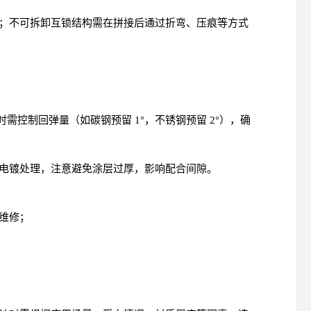
；不可拆卸互锁结构需在拼接后通过折弯、压痕等方式
控制回弹量（如碳钢预留 1°，不锈钢预留 2°），确
电镀处理，注意避免涂层过厚，影响配合间隙。
维修；