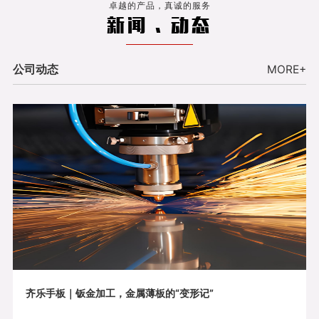
卓越的产品，真诚的服务
新闻 . 动态
公司动态
MORE+
齐乐手板｜钣金加工，金属薄板的“变形记”