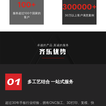
100+
300000+
服务超过100个国家的
30万以上客户满意案例
客户
卓越的产品 真诚的服务
齐乐优势
多工艺结合 一站式服务
超过30年手板行业经验，拥有CNC加工、3D打印、复模、快