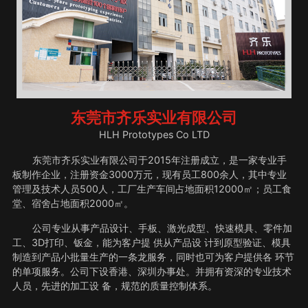
东莞市齐乐实业有限公司
HLH Prototypes Co LTD
东莞市齐乐实业有限公司于2015年注册成立，是一家专业手
板制作企业，注册资金3000万元，现有员工800余人，其中专业
管理及技术人员500人，工厂生产车间占地面积12000㎡；员工食
堂、宿舍占地面积2000㎡。
公司专业从事产品设计、手板、激光成型、快速模具、零件加
工、3D打印、钣金，能为客户提 供从产品设 计到原型验证、模具
制造到产品小批量生产的一条龙服务，同时也可为客户提供各 环节
的单项服务。公司下设香港、深圳办事处。并拥有资深的专业技术
人员，先进的加工设 备，规范的质量控制体系。