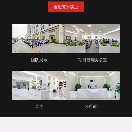
走进齐乐实业
团队展示
项目管理办公室
展厅
公司前台