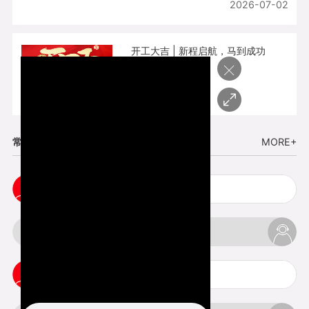
2026-07-02
开工大吉 | 新程启航，马到成功
×
2026-02-25
常见问题
MORE+
cnc塑胶手板打样注意事项
3d打印材料有哪几种最便宜
3d打印竖纹是什么意思