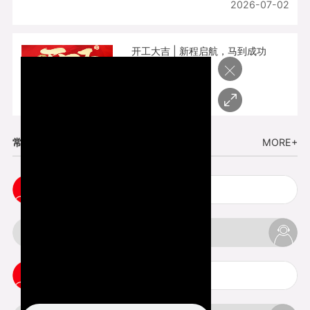
2026-07-02
开工大吉 | 新程启航，马到成功
×
2026-02-25
常见问题
MORE+
cnc塑胶手板打样注意事项
3d打印材料有哪几种最便宜
3d打印竖纹是什么意思