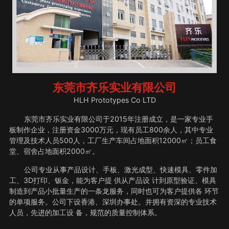
东莞市齐乐实业有限公司
HLH Prototypes Co LTD
东莞市齐乐实业有限公司于2015年注册成立，是一家专业手
板制作企业，注册资金3000万元，现有员工800余人，其中专业
管理及技术人员500人，工厂生产车间占地面积12000㎡；员工食
堂、宿舍占地面积2000㎡。
公司专业从事产品设计、手板、激光成型、快速模具、零件加
工、3D打印、钣金，能为客户提 供从产品设 计到原型验证、模具
制造到产品小批量生产的一条龙服务，同时也可为客户提供各 环节
的单项服务。公司下设香港、深圳办事处。并拥有资深的专业技术
人员，先进的加工设 备，规范的质量控制体系。