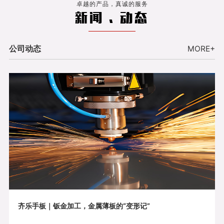
卓越的产品，真诚的服务
新闻 . 动态
公司动态
MORE+
齐乐手板｜钣金加工，金属薄板的“变形记”