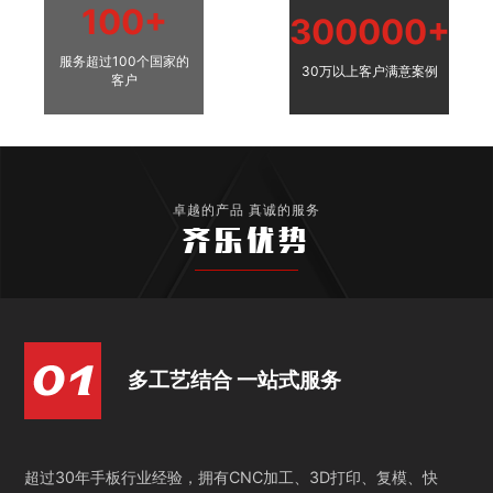
100+
300000+
服务超过100个国家的
30万以上客户满意案例
客户
卓越的产品 真诚的服务
齐乐优势
多工艺结合 一站式服务
超过30年手板行业经验，拥有CNC加工、3D打印、复模、快