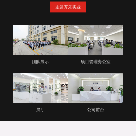
走进齐乐实业
团队展示
项目管理办公室
展厅
公司前台