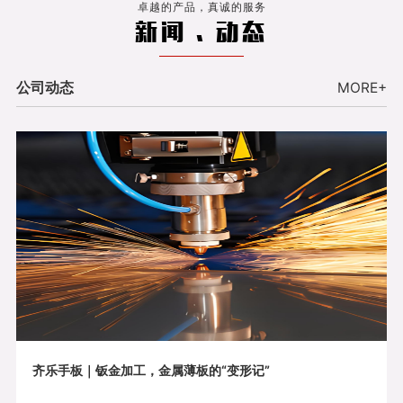
卓越的产品，真诚的服务
新闻 . 动态
公司动态
MORE+
齐乐手板｜钣金加工，金属薄板的“变形记”