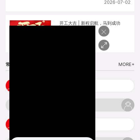
2026-07-02
开工大吉 | 新程启航，马到成功
×
2026-02-25
常见问题
MORE+
cnc塑胶手板打样注意事项
3d打印材料有哪几种最便宜
3d打印竖纹是什么意思