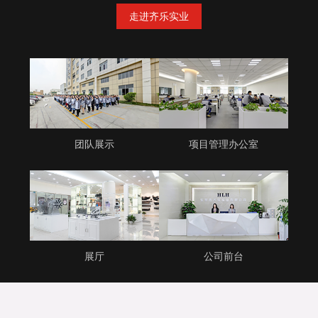
走进齐乐实业
团队展示
项目管理办公室
展厅
公司前台