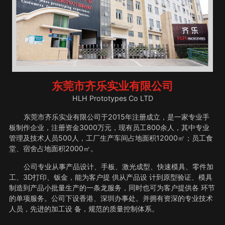
东莞市齐乐实业有限公司
HLH Prototypes Co LTD
东莞市齐乐实业有限公司于2015年注册成立，是一家专业手
板制作企业，注册资金3000万元，现有员工800余人，其中专业
管理及技术人员500人，工厂生产车间占地面积12000㎡；员工食
堂、宿舍占地面积2000㎡。
公司专业从事产品设计、手板、激光成型、快速模具、零件加
工、3D打印、钣金，能为客户提 供从产品设 计到原型验证、模具
制造到产品小批量生产的一条龙服务，同时也可为客户提供各 环节
的单项服务。公司下设香港、深圳办事处。并拥有资深的专业技术
人员，先进的加工设 备，规范的质量控制体系。