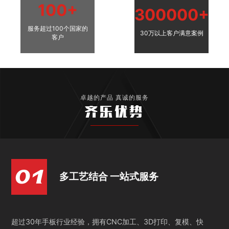
100+
300000+
服务超过100个国家的
30万以上客户满意案例
客户
卓越的产品 真诚的服务
齐乐优势
多工艺结合 一站式服务
超过30年手板行业经验，拥有CNC加工、3D打印、复模、快