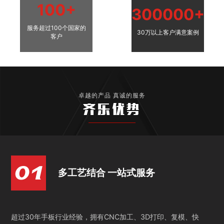
100+
300000+
服务超过100个国家的
30万以上客户满意案例
客户
卓越的产品 真诚的服务
齐乐优势
多工艺结合 一站式服务
超过30年手板行业经验，拥有CNC加工、3D打印、复模、快