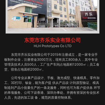
东莞市齐乐实业有限公司
HLH Prototypes Co LTD
东莞市齐乐实业有限公司于2015年注册成立，是一家专业手
板制作企业，注册资金3000万元，现有员工800余人，其中专业
管理及技术人员500人，工厂生产车间占地面积12000㎡；员工食
堂、宿舍占地面积2000㎡。
公司专业从事产品设计、手板、激光成型、快速模具、零件加
工、3D打印、钣金，能为客户提 供从产品设 计到原型验证、模具
制造到产品小批量生产的一条龙服务，同时也可为客户提供各 环节
的单项服务。公司下设香港、深圳办事处。并拥有资深的专业技术
人员，先进的加工设 备，规范的质量控制体系。