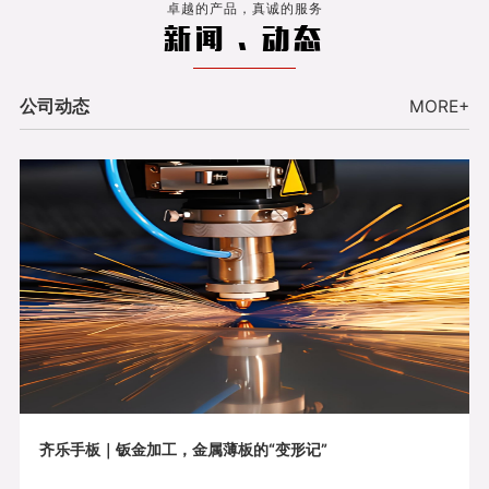
卓越的产品，真诚的服务
新闻 . 动态
公司动态
MORE+
齐乐手板｜钣金加工，金属薄板的“变形记”