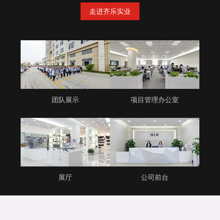
走进齐乐实业
团队展示
项目管理办公室
展厅
公司前台