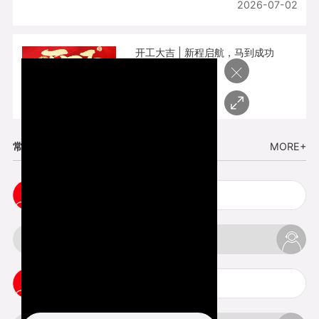
2026-07-02
开工大吉 | 新程启航，马到成功
×
2026-02-25
常见问题
MORE+
小批量复模手板注意事项
3d打印的缺陷和问题是什么
3d打印可以打印哪些东西