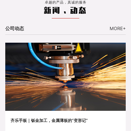
卓越的产品，真诚的服务
新闻 . 动态
公司动态
MORE+
齐乐手板｜钣金加工，金属薄板的“变形记”