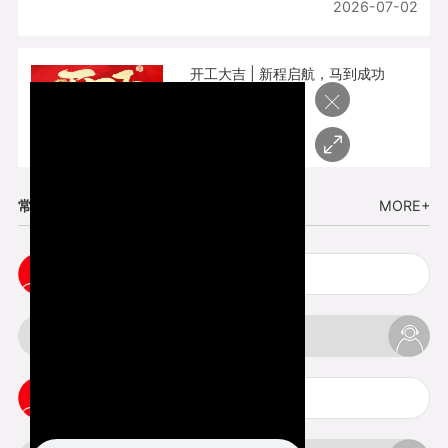
2026-07-02
开工大吉 | 新程启航，马到成功
×
2026-02-25
常见问题
MORE+
cnc塑胶手板打样注意事项
3d打印材料有哪几种最便宜
3d打印竖纹是什么意思