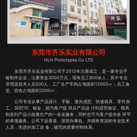
东莞市齐乐实业有限公司
HLH Prototypes Co LTD
东莞市齐乐实业有限公司于2015年注册成立，是一家专业手
板制作企业，注册资金3000万元，现有员工800余人，其中专业
管理及技术人员500人，工厂生产车间占地面积12000㎡；员工食
堂、宿舍占地面积2000㎡。
公司专业从事产品设计、手板、激光成型、快速模具、零件加
工、3D打印、钣金，能为客户提 供从产品设 计到原型验证、模具
制造到产品小批量生产的一条龙服务，同时也可为客户提供各 环节
的单项服务。公司下设香港、深圳办事处。并拥有资深的专业技术
人员，先进的加工设 备，规范的质量控制体系。