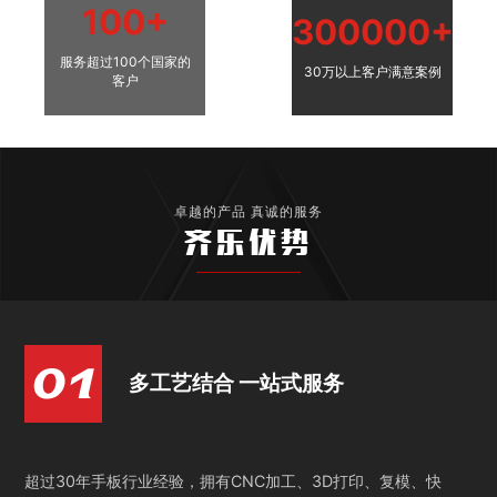
100+
300000+
服务超过100个国家的
30万以上客户满意案例
客户
卓越的产品 真诚的服务
齐乐优势
多工艺结合 一站式服务
超过30年手板行业经验，拥有CNC加工、3D打印、复模、快