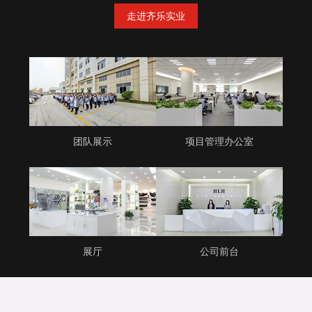
走进齐乐实业
团队展示
项目管理办公室
展厅
公司前台