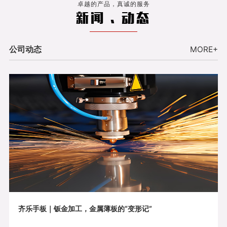
卓越的产品，真诚的服务
新闻 . 动态
公司动态
MORE+
齐乐手板｜钣金加工，金属薄板的“变形记”