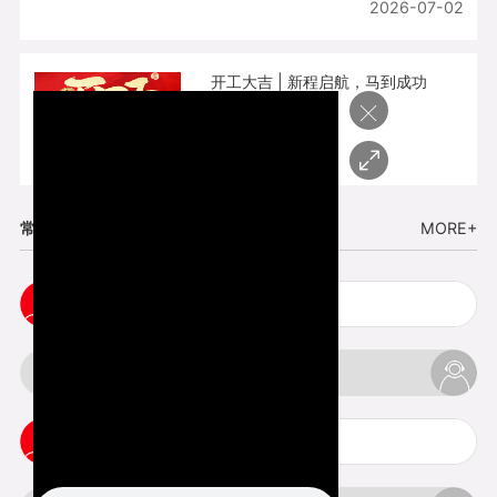
2026-07-02
开工大吉 | 新程启航，马到成功
×
2026-02-25
常见问题
MORE+
五金手板打样注意事项
3d打印挤出不足怎么办
3d打印pla温度是多少