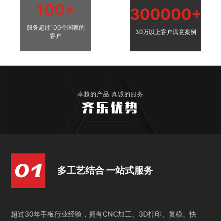
100+
300000+
服务超过100个国家的
30万以上客户满意案例
客户
卓越的产品 真诚的服务
齐乐优势
多工艺结合 一站式服务
超过30年手板行业经验，拥有CNC加工、3D打印、复模、快