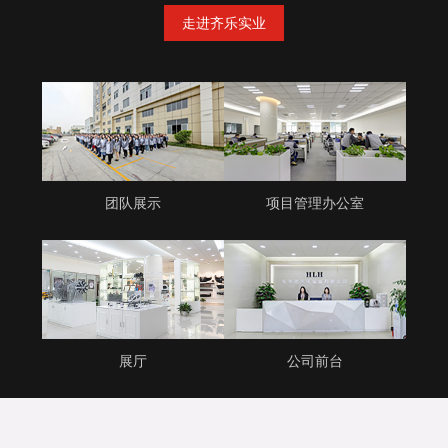
走进齐乐实业
团队展示
项目管理办公室
展厅
公司前台