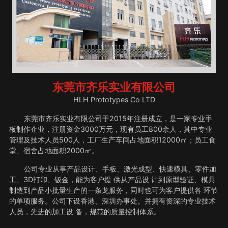
东莞市齐乐实业有限公司
HLH Prototypes Co LTD
东莞市齐乐实业有限公司于2015年注册成立，是一家专业手
板制作企业，注册资金3000万元，现有员工800余人，其中专业
管理及技术人员500人，工厂生产车间占地面积12000㎡；员工食
堂、宿舍占地面积2000㎡。
公司专业从事产品设计、手板、激光成型、快速模具、零件加
工、3D打印、钣金，能为客户提 供从产品设 计到原型验证、模具
制造到产品小批量生产的一条龙服务，同时也可为客户提供各 环节
的单项服务。公司下设香港、深圳办事处。并拥有资深的专业技术
人员，先进的加工设 备，规范的质量控制体系。