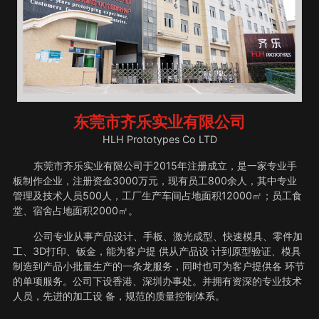
东莞市齐乐实业有限公司
HLH Prototypes Co LTD
东莞市齐乐实业有限公司于2015年注册成立，是一家专业手
板制作企业，注册资金3000万元，现有员工800余人，其中专业
管理及技术人员500人，工厂生产车间占地面积12000㎡；员工食
堂、宿舍占地面积2000㎡。
公司专业从事产品设计、手板、激光成型、快速模具、零件加
工、3D打印、钣金，能为客户提 供从产品设 计到原型验证、模具
制造到产品小批量生产的一条龙服务，同时也可为客户提供各 环节
的单项服务。公司下设香港、深圳办事处。并拥有资深的专业技术
人员，先进的加工设 备，规范的质量控制体系。