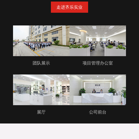
走进齐乐实业
团队展示
项目管理办公室
展厅
公司前台