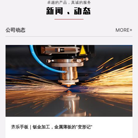
卓越的产品，真诚的服务
新闻 . 动态
公司动态
MORE+
齐乐手板｜钣金加工，金属薄板的“变形记”