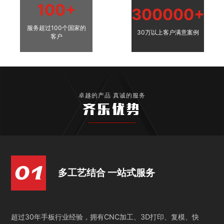
100+
300000+
服务超过100个国家的
30万以上客户满意案例
客户
卓越的产品 真诚的服务
齐乐优势
多工艺结合 一站式服务
超过30年手板行业经验，拥有CNC加工、3D打印、复模、快