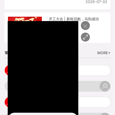
2026-07-02
开工大吉 | 新程启航，马到成功
×
2026-02-25
常见问题
MORE+
小批量复模手板注意事项
3d打印的缺陷和问题是什么
3d打印可以打印哪些东西