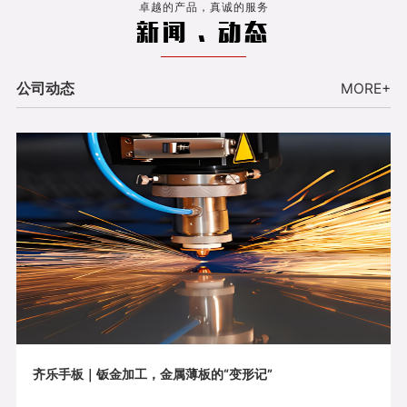
卓越的产品，真诚的服务
新闻 . 动态
公司动态
MORE+
齐乐手板｜钣金加工，金属薄板的“变形记”