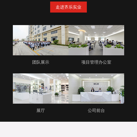
走进齐乐实业
团队展示
项目管理办公室
展厅
公司前台