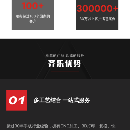
100+
300000+
服务超过100个国家的
30万以上客户满意案例
客户
卓越的产品 真诚的服务
齐乐优势
多工艺结合 一站式服务
超过30年手板行业经验，拥有CNC加工、3D打印、复模、快