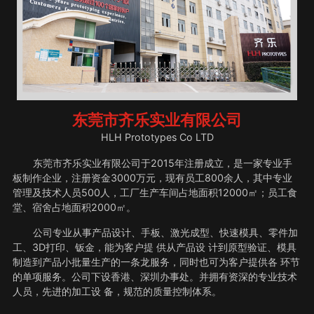
东莞市齐乐实业有限公司
HLH Prototypes Co LTD
东莞市齐乐实业有限公司于2015年注册成立，是一家专业手
板制作企业，注册资金3000万元，现有员工800余人，其中专业
管理及技术人员500人，工厂生产车间占地面积12000㎡；员工食
堂、宿舍占地面积2000㎡。
公司专业从事产品设计、手板、激光成型、快速模具、零件加
工、3D打印、钣金，能为客户提 供从产品设 计到原型验证、模具
制造到产品小批量生产的一条龙服务，同时也可为客户提供各 环节
的单项服务。公司下设香港、深圳办事处。并拥有资深的专业技术
人员，先进的加工设 备，规范的质量控制体系。