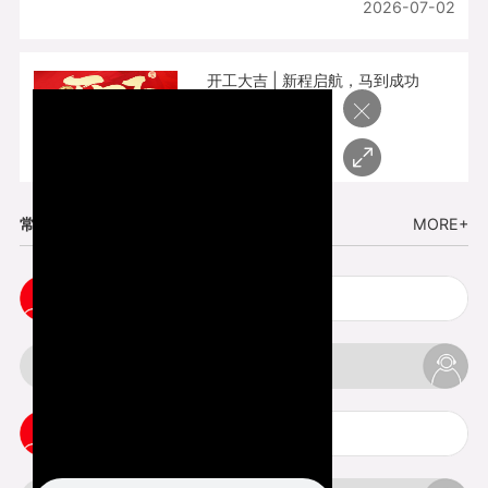
2026-07-02
开工大吉 | 新程启航，马到成功
×
2026-02-25
常见问题
MORE+
cnc塑胶手板打样注意事项
3d打印材料有哪几种最便宜
3d打印竖纹是什么意思