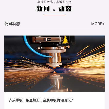
卓越的产品，真诚的服务
新闻 . 动态
公司动态
MORE+
齐乐手板｜钣金加工，金属薄板的“变形记”