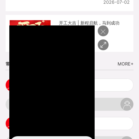
2026-07-02
开工大吉 | 新程启航，马到成功
×
2026-02-25
常见问题
MORE+
五金手板打样注意事项
3d打印挤出不足怎么办
3d打印pla温度是多少