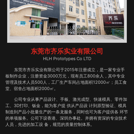
东莞市齐乐实业有限公司
HLH Prototypes Co LTD
东莞市齐乐实业有限公司于2015年注册成立，是一家专业手
板制作企业，注册资金3000万元，现有员工800余人，其中专业
管理及技术人员500人，工厂生产车间占地面积12000㎡；员工食
堂、宿舍占地面积2000㎡。
公司专业从事产品设计、手板、激光成型、快速模具、零件加
工、3D打印、钣金，能为客户提 供从产品设 计到原型验证、模具
制造到产品小批量生产的一条龙服务，同时也可为客户提供各 环节
的单项服务。公司下设香港、深圳办事处。并拥有资深的专业技术
人员，先进的加工设 备，规范的质量控制体系。