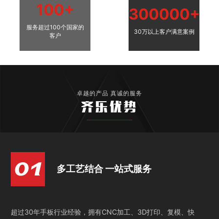
100+
300000+
服务超过100个国家的
30万以上客户满意案例
客户
卓越的产品 真诚的服务
齐乐优势
多工艺结合 一站式服务
超过30年手板行业经验，拥有CNC加工、3D打印、复模、快