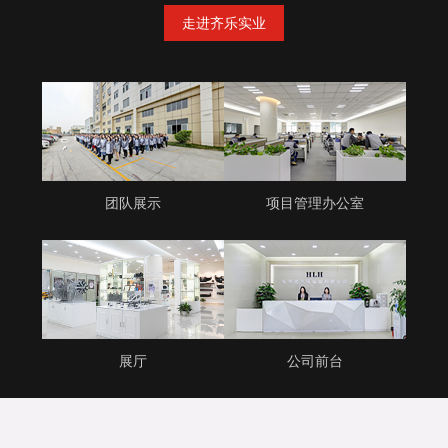
走进齐乐实业
团队展示
项目管理办公室
展厅
公司前台