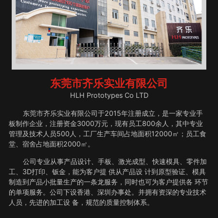
东莞市齐乐实业有限公司
HLH Prototypes Co LTD
东莞市齐乐实业有限公司于2015年注册成立，是一家专业手
板制作企业，注册资金3000万元，现有员工800余人，其中专业
管理及技术人员500人，工厂生产车间占地面积12000㎡；员工食
堂、宿舍占地面积2000㎡。
公司专业从事产品设计、手板、激光成型、快速模具、零件加
工、3D打印、钣金，能为客户提 供从产品设 计到原型验证、模具
制造到产品小批量生产的一条龙服务，同时也可为客户提供各 环节
的单项服务。公司下设香港、深圳办事处。并拥有资深的专业技术
人员，先进的加工设 备，规范的质量控制体系。