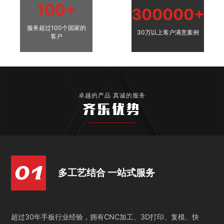
100+
300000+
服务超过100个国家的
30万以上客户满意案例
客户
卓越的产品 真诚的服务
齐乐优势
多工艺结合 一站式服务
超过30年手板行业经验，拥有CNC加工、3D打印、复模、快