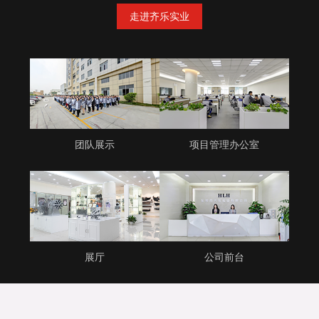
走进齐乐实业
团队展示
项目管理办公室
展厅
公司前台