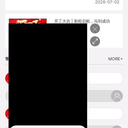
2026-07-02
开工大吉 | 新程启航，马到成功
×
2026-02-25
常见问题
MORE+
cnc塑胶手板打样注意事项
3d打印材料有哪几种最便宜
3d打印竖纹是什么意思