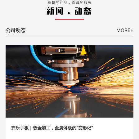
卓越的产品，真诚的服务
新闻 . 动态
公司动态
MORE+
齐乐手板｜钣金加工，金属薄板的“变形记”