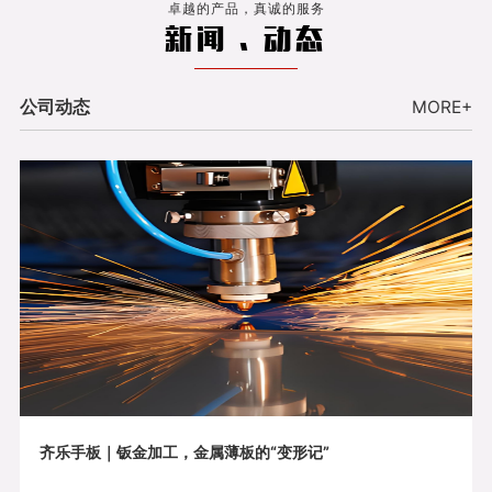
卓越的产品，真诚的服务
新闻 . 动态
公司动态
MORE+
齐乐手板｜钣金加工，金属薄板的“变形记”