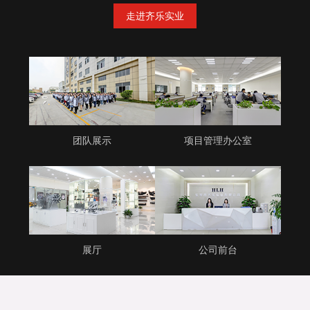
走进齐乐实业
团队展示
项目管理办公室
展厅
公司前台