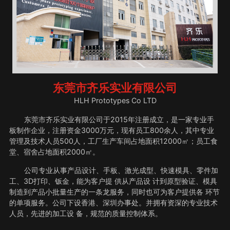
东莞市齐乐实业有限公司
HLH Prototypes Co LTD
东莞市齐乐实业有限公司于2015年注册成立，是一家专业手
板制作企业，注册资金3000万元，现有员工800余人，其中专业
管理及技术人员500人，工厂生产车间占地面积12000㎡；员工食
堂、宿舍占地面积2000㎡。
公司专业从事产品设计、手板、激光成型、快速模具、零件加
工、3D打印、钣金，能为客户提 供从产品设 计到原型验证、模具
制造到产品小批量生产的一条龙服务，同时也可为客户提供各 环节
的单项服务。公司下设香港、深圳办事处。并拥有资深的专业技术
人员，先进的加工设 备，规范的质量控制体系。