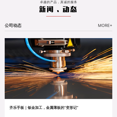
卓越的产品，真诚的服务
新闻 . 动态
公司动态
MORE+
齐乐手板｜钣金加工，金属薄板的“变形记”