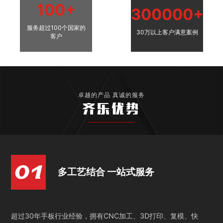
100+
300000+
服务超过100个国家的
30万以上客户满意案例
客户
卓越的产品 真诚的服务
齐乐优势
多工艺结合 一站式服务
超过30年手板行业经验，拥有CNC加工、3D打印、复模、快