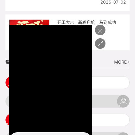
2026-07-02
开工大吉 | 新程启航，马到成功
×
2026-02-25
常见问题
MORE+
五金手板打样注意事项
3d打印挤出不足怎么办
3d打印pla温度是多少