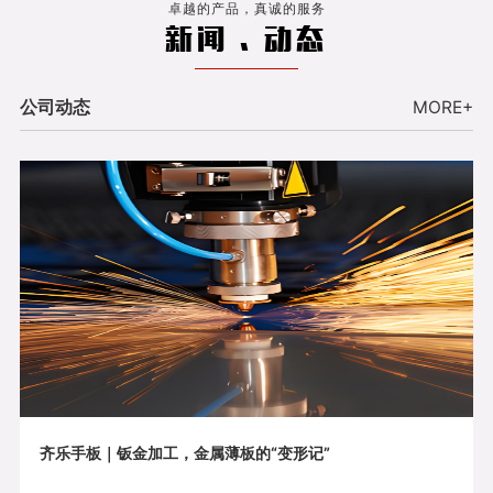
卓越的产品，真诚的服务
新闻 . 动态
公司动态
MORE+
齐乐手板｜钣金加工，金属薄板的“变形记”