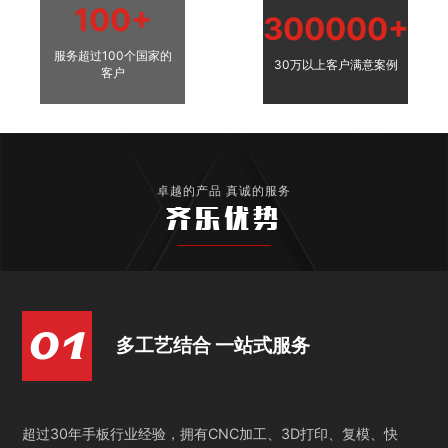
100+
300000+
服务超过100个国家的
30万以上客户满意案例
客户
卓越的产品 真诚的服务
齐乐优势
多工艺结合 一站式服务
超过30年手板行业经验，拥有CNC加工、3D打印、复模、快