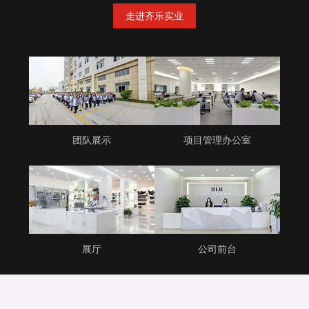
走进齐乐实业
团队展示
项目管理办公室
展厅
公司前台