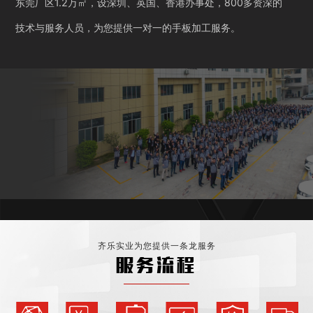
东莞厂区1.2万㎡，设深圳、英国、香港办事处，800多资深的
技术与服务人员，为您提供一对一的手板加工服务。
齐乐实业为您提供一条龙服务
服务流程