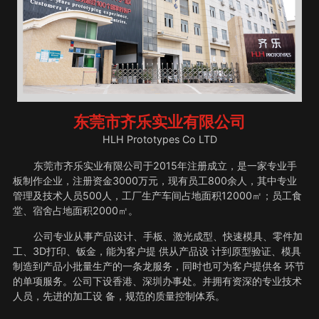
东莞市齐乐实业有限公司
HLH Prototypes Co LTD
东莞市齐乐实业有限公司于2015年注册成立，是一家专业手
板制作企业，注册资金3000万元，现有员工800余人，其中专业
管理及技术人员500人，工厂生产车间占地面积12000㎡；员工食
堂、宿舍占地面积2000㎡。
公司专业从事产品设计、手板、激光成型、快速模具、零件加
工、3D打印、钣金，能为客户提 供从产品设 计到原型验证、模具
制造到产品小批量生产的一条龙服务，同时也可为客户提供各 环节
的单项服务。公司下设香港、深圳办事处。并拥有资深的专业技术
人员，先进的加工设 备，规范的质量控制体系。