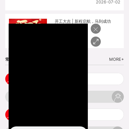
2026-07-02
开工大吉 | 新程启航，马到成功
×
2026-02-25
常见问题
MORE+
cnc塑胶手板打样注意事项
3d打印材料有哪几种最便宜
3d打印竖纹是什么意思