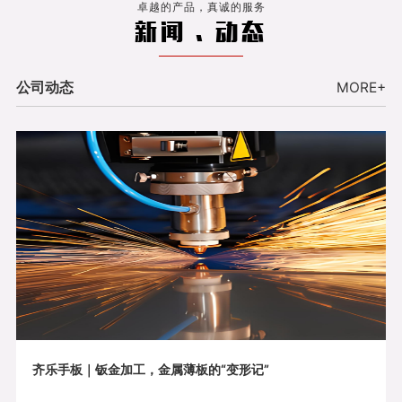
卓越的产品，真诚的服务
新闻 . 动态
公司动态
MORE+
齐乐手板｜钣金加工，金属薄板的“变形记”