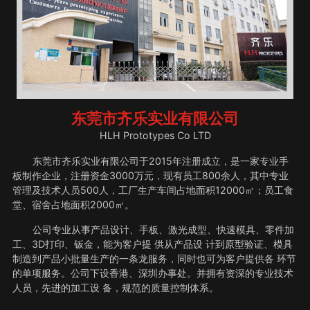
东莞市齐乐实业有限公司
HLH Prototypes Co LTD
东莞市齐乐实业有限公司于2015年注册成立，是一家专业手
板制作企业，注册资金3000万元，现有员工800余人，其中专业
管理及技术人员500人，工厂生产车间占地面积12000㎡；员工食
堂、宿舍占地面积2000㎡。
公司专业从事产品设计、手板、激光成型、快速模具、零件加
工、3D打印、钣金，能为客户提 供从产品设 计到原型验证、模具
制造到产品小批量生产的一条龙服务，同时也可为客户提供各 环节
的单项服务。公司下设香港、深圳办事处。并拥有资深的专业技术
人员，先进的加工设 备，规范的质量控制体系。