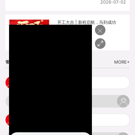
2026-07-02
开工大吉 | 新程启航，马到成功
×
2026-02-25
常见问题
MORE+
3d手板打样注意事项
3d打印透明手板注意事项
3d打印的意义与价值