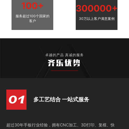
100+
300000+
服务超过100个国家的
30万以上客户满意案例
客户
卓越的产品 真诚的服务
齐乐优势
多工艺结合 一站式服务
超过30年手板行业经验，拥有CNC加工、3D打印、复模、快