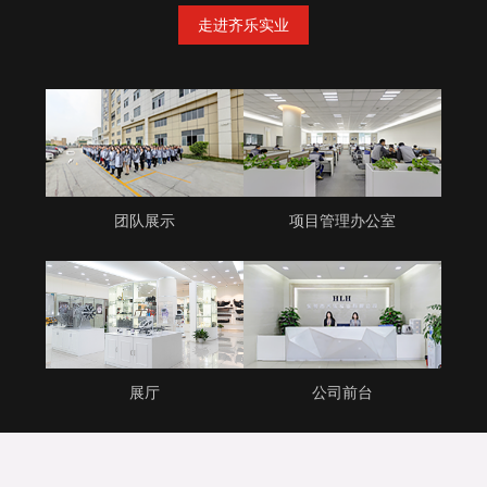
走进齐乐实业
团队展示
项目管理办公室
展厅
公司前台