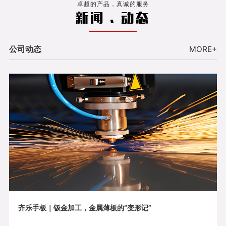
卓越的产品，真诚的服务
新闻 . 动态
公司动态
MORE+
齐乐手板｜钣金加工，金属薄板的“变形记”