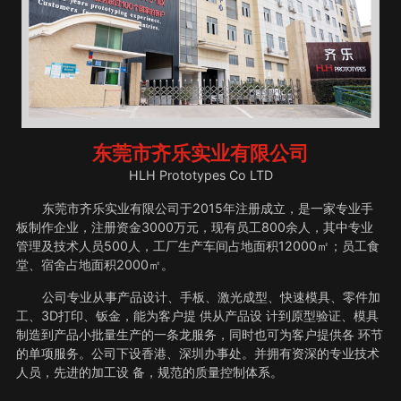
东莞市齐乐实业有限公司
HLH Prototypes Co LTD
东莞市齐乐实业有限公司于2015年注册成立，是一家专业手
板制作企业，注册资金3000万元，现有员工800余人，其中专业
管理及技术人员500人，工厂生产车间占地面积12000㎡；员工食
堂、宿舍占地面积2000㎡。
公司专业从事产品设计、手板、激光成型、快速模具、零件加
工、3D打印、钣金，能为客户提 供从产品设 计到原型验证、模具
制造到产品小批量生产的一条龙服务，同时也可为客户提供各 环节
的单项服务。公司下设香港、深圳办事处。并拥有资深的专业技术
人员，先进的加工设 备，规范的质量控制体系。