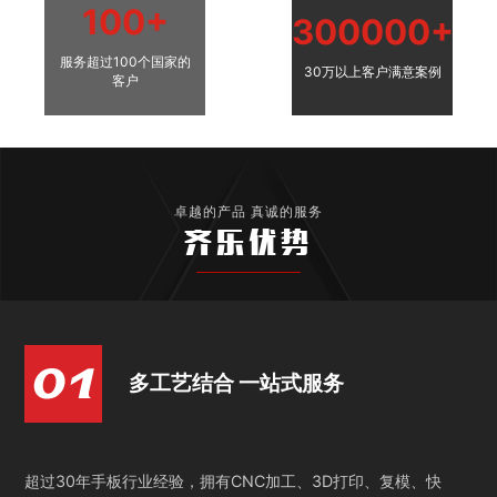
100+
300000+
服务超过100个国家的
30万以上客户满意案例
客户
卓越的产品 真诚的服务
齐乐优势
多工艺结合 一站式服务
超过30年手板行业经验，拥有CNC加工、3D打印、复模、快