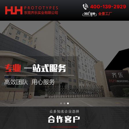
400-139-2929
全景工厂
众多知名企业选择
合作客户