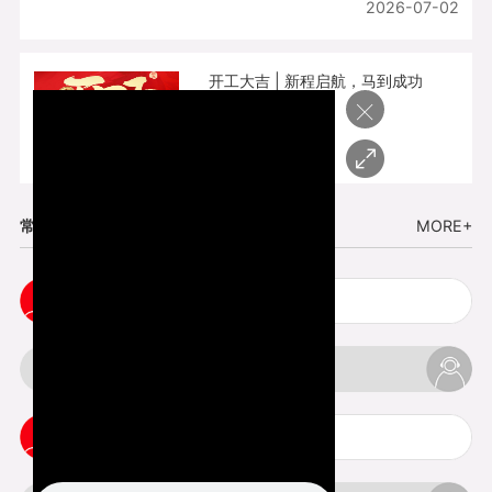
2026-07-02
开工大吉 | 新程启航，马到成功
×
2026-02-25
常见问题
MORE+
五金手板打样注意事项
3d打印挤出不足怎么办
3d打印pla温度是多少