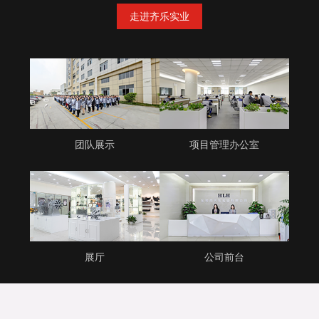
走进齐乐实业
团队展示
项目管理办公室
展厅
公司前台