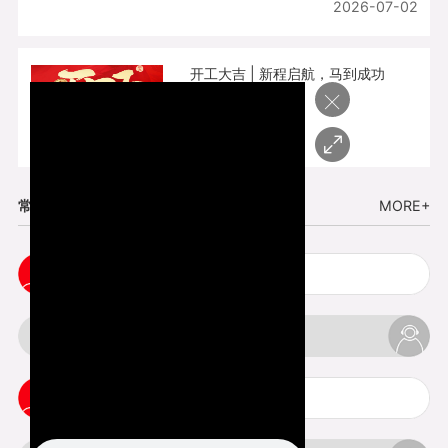
2026-07-02
开工大吉 | 新程启航，马到成功
×
2026-02-25
常见问题
MORE+
cnc塑胶手板打样注意事项
3d打印材料有哪几种最便宜
3d打印竖纹是什么意思