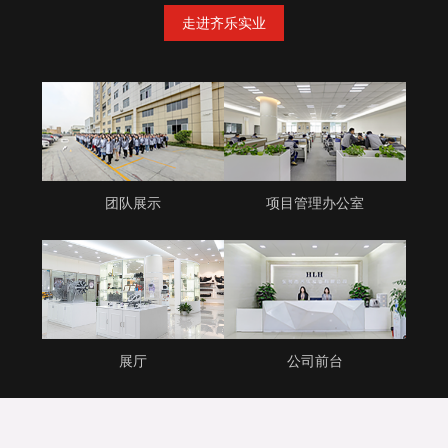
走进齐乐实业
团队展示
项目管理办公室
展厅
公司前台