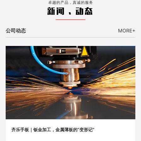
卓越的产品，真诚的服务
新闻 . 动态
公司动态
MORE+
齐乐手板｜钣金加工，金属薄板的“变形记”