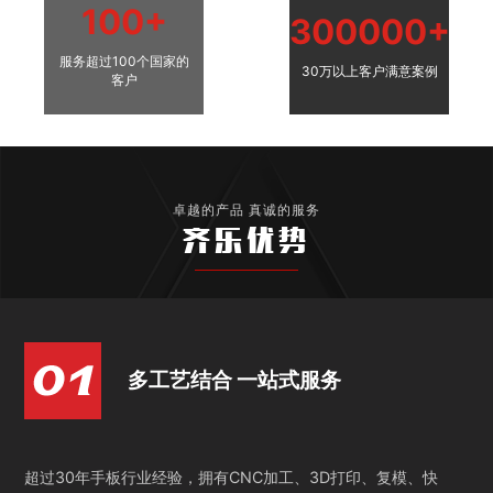
100+
300000+
服务超过100个国家的
30万以上客户满意案例
客户
卓越的产品 真诚的服务
齐乐优势
多工艺结合 一站式服务
超过30年手板行业经验，拥有CNC加工、3D打印、复模、快