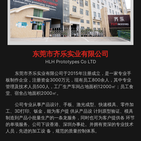
东莞市齐乐实业有限公司
HLH Prototypes Co LTD
东莞市齐乐实业有限公司于2015年注册成立，是一家专业手
板制作企业，注册资金3000万元，现有员工800余人，其中专业
管理及技术人员500人，工厂生产车间占地面积12000㎡；员工食
堂、宿舍占地面积2000㎡。
公司专业从事产品设计、手板、激光成型、快速模具、零件加
工、3D打印、钣金，能为客户提 供从产品设 计到原型验证、模具
制造到产品小批量生产的一条龙服务，同时也可为客户提供各 环节
的单项服务。公司下设香港、深圳办事处。并拥有资深的专业技术
人员，先进的加工设 备，规范的质量控制体系。