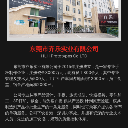
东莞市齐乐实业有限公司
HLH Prototypes Co LTD
东莞市齐乐实业有限公司于2015年注册成立，是一家专业手
板制作企业，注册资金3000万元，现有员工800余人，其中专业
管理及技术人员500人，工厂生产车间占地面积12000㎡；员工食
堂、宿舍占地面积2000㎡。
公司专业从事产品设计、手板、激光成型、快速模具、零件加
工、3D打印、钣金，能为客户提 供从产品设 计到原型验证、模具
制造到产品小批量生产的一条龙服务，同时也可为客户提供各 环节
的单项服务。公司下设香港、深圳办事处。并拥有资深的专业技术
人员，先进的加工设 备，规范的质量控制体系。