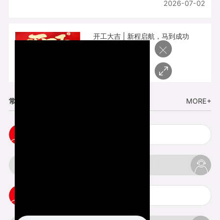
2026-07-02
开工大吉 | 新程启航，马到成功
×
2026-02-25
常见问题
MORE+
五金手板打样注意事项
3d打印挤出不足怎么办
3d打印pla温度是多少