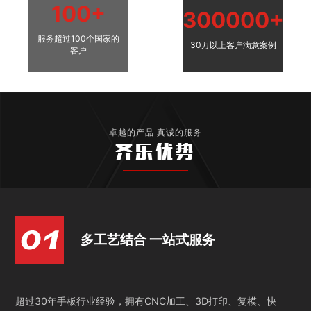
100+
300000+
服务超过100个国家的
30万以上客户满意案例
客户
卓越的产品 真诚的服务
齐乐优势
多工艺结合 一站式服务
超过30年手板行业经验，拥有CNC加工、3D打印、复模、快