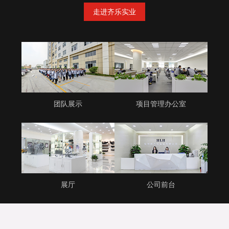
走进齐乐实业
团队展示
项目管理办公室
展厅
公司前台