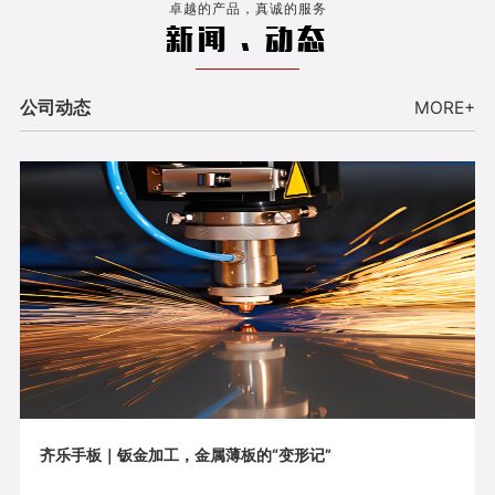
卓越的产品，真诚的服务
新闻 . 动态
公司动态
MORE+
齐乐手板｜钣金加工，金属薄板的“变形记”