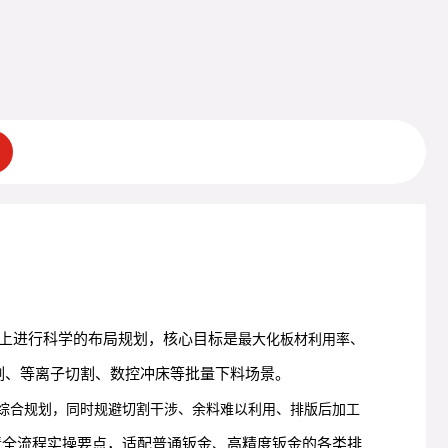
上进行科学的布局规划，核心目标是
最大化板材利用率、
割、等离子切割、数控冲床等批量下料场景。
求综合规划，同时规避切割干涉、余料难以利用、排版后加工
清全流程实操要点，适配普通钣金、高精度钣金的各类排