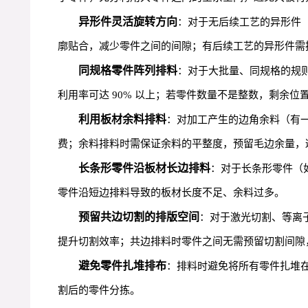
异形件灵活旋转方向
：对于无后续工艺的异形件（
廓贴合，减少零件之间的间隙；有后续工艺的异形件需
同规格零件阵列排料
：对于大批量、同规格的规
利用率可达 90% 以上；若零件数量不是整数，剩余位
利用板材余料排料
：对加工产生的边角余料（有
费；余料排料时需保证余料的平整度，预留毛边余量，
长条形零件沿板材长边排料
：对于长条形零件（
零件沿短边排料导致的板材长度不足、余料过多。
预留共边切割的排版空间
：对于激光切割、等离
提升切割效率；共边排料时零件之间无需预留切割间隙
避免零件扎堆排布
：排料时避免将所有零件扎堆
割后的零件分拣。