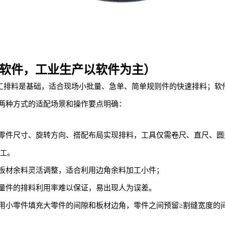
 软件，工业生产以软件为主）
工排料是基础，适合现场小批量、急单、简单规则件的快速排料；软
两种方式的适配场景和操作要点明确：
件尺寸、旋转方向、搭配布局实现排料，工具仅需卷尺、直尺、圆规、
。
工
板材余料灵活调整，适合利用边角余料加工小件；
量件的排料利用率难以保证，易出现人为误差。
用小零件填充大零件的间隙和板材边角，零件之间预留≥割缝宽度的