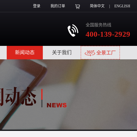
登录
我的订单
简体中文
|
ENGLISH
全国服务热线
400-139-2929
|
新闻动态
|
关于我们
|
全景工厂