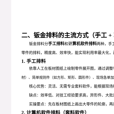
二、钣金排料的主流方式（手工 +
手工排料
计算机软件排料
钣金排料分
和
两种，手
零件的排料，精度高、效率快，能实现利用率最大化，
1. 手工排料
依靠人工在板材图纸上绘制零件展开图，通过调整零
材）、简单规则件（如方形、矩形、圆形件）、现场急单加
核心优势：灵活、无需专业套料软件，能根据现场
缺点：效率低、对技工经验要求高，异形件、大批
实操要点：先在板材图纸上画出大零件的轮廓，再
2. 计算机软件排料（套料软件）