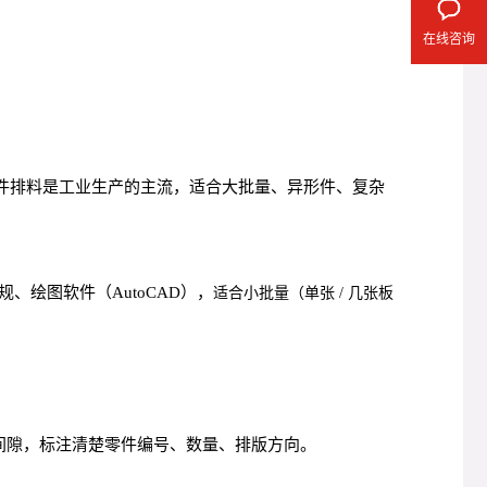
在线咨询
件排料是工业生产的主流，适合大批量、异形件、复杂
绘图软件（AutoCAD），
适合小批量（单张 / 几张板
间隙，标注清楚零件编号、数量、排版方向。