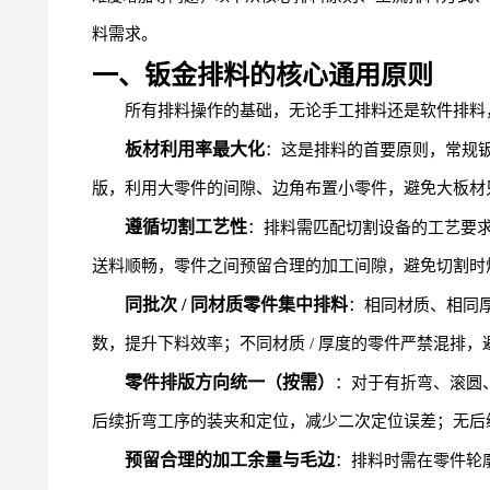
料需求。
一、钣金排料的核心通用原则
所有排料操作的基础，无论手工排料还是软件排料
板材利用率最大化
：这是排料的首要原则，常规
版，利用大零件的间隙、边角布置小零件，避免大板材
遵循切割工艺性
：排料需匹配切割设备的工艺要
送料顺畅，零件之间预留合理的加工间隙，避免切割时
同批次 / 同材质零件集中排料
：相同材质、相同
数，提升下料效率；不同材质 / 厚度的零件严禁混排
零件排版方向统一（按需）
：对于有折弯、滚圆
后续折弯工序的装夹和定位，减少二次定位误差；无后
预留合理的加工余量与毛边
：排料时需在零件轮