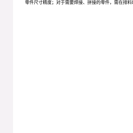
零件尺寸精度；对于需要焊接、拼接的零件，需在排料