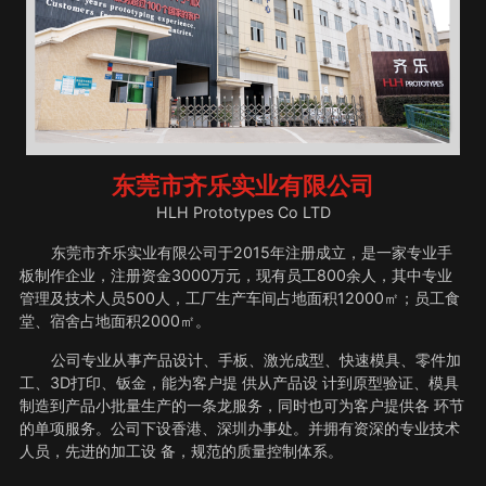
东莞市齐乐实业有限公司
HLH Prototypes Co LTD
东莞市齐乐实业有限公司于2015年注册成立，是一家专业手
板制作企业，注册资金3000万元，现有员工800余人，其中专业
管理及技术人员500人，工厂生产车间占地面积12000㎡；员工食
堂、宿舍占地面积2000㎡。
公司专业从事产品设计、手板、激光成型、快速模具、零件加
工、3D打印、钣金，能为客户提 供从产品设 计到原型验证、模具
制造到产品小批量生产的一条龙服务，同时也可为客户提供各 环节
的单项服务。公司下设香港、深圳办事处。并拥有资深的专业技术
人员，先进的加工设 备，规范的质量控制体系。