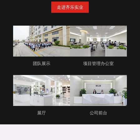
走进齐乐实业
团队展示
项目管理办公室
展厅
公司前台