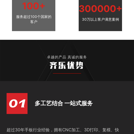
100+
300000+
服务超过100个国家的
30万以上客户满意案例
客户
卓越的产品 真诚的服务
齐乐优势
多工艺结合 一站式服务
超过30年手板行业经验，拥有CNC加工、3D打印、复模、快