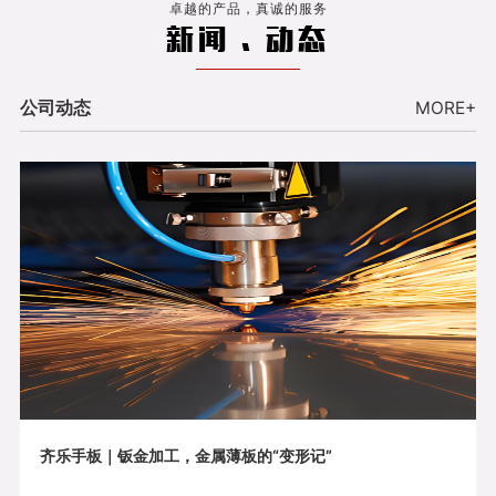
卓越的产品，真诚的服务
新闻 . 动态
公司动态
MORE+
齐乐手板｜钣金加工，金属薄板的“变形记”