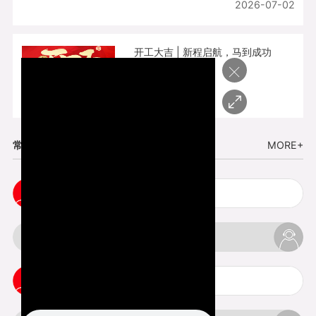
2026-07-02
开工大吉 | 新程启航，马到成功
×
2026-02-25
常见问题
MORE+
cnc塑胶手板打样注意事项
3d打印材料有哪几种最便宜
3d打印竖纹是什么意思