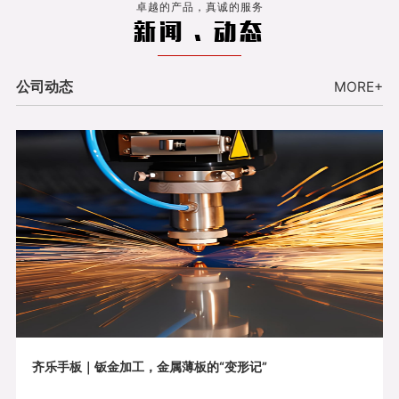
卓越的产品，真诚的服务
新闻 . 动态
公司动态
MORE+
齐乐手板｜钣金加工，金属薄板的“变形记”