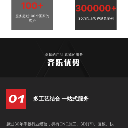
100+
300000+
服务超过100个国家的
30万以上客户满意案例
客户
卓越的产品 真诚的服务
齐乐优势
多工艺结合 一站式服务
超过30年手板行业经验，拥有CNC加工、3D打印、复模、快