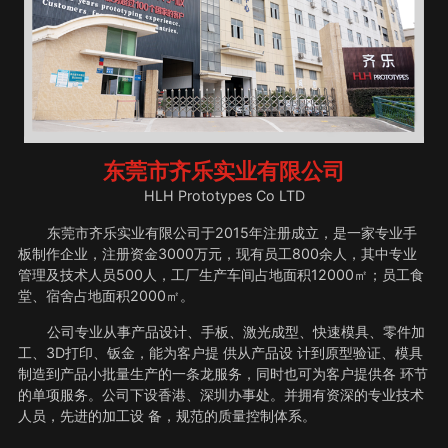
东莞市齐乐实业有限公司
HLH Prototypes Co LTD
东莞市齐乐实业有限公司于2015年注册成立，是一家专业手
板制作企业，注册资金3000万元，现有员工800余人，其中专业
管理及技术人员500人，工厂生产车间占地面积12000㎡；员工食
堂、宿舍占地面积2000㎡。
公司专业从事产品设计、手板、激光成型、快速模具、零件加
工、3D打印、钣金，能为客户提 供从产品设 计到原型验证、模具
制造到产品小批量生产的一条龙服务，同时也可为客户提供各 环节
的单项服务。公司下设香港、深圳办事处。并拥有资深的专业技术
人员，先进的加工设 备，规范的质量控制体系。