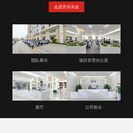
走进齐乐实业
团队展示
项目管理办公室
展厅
公司前台