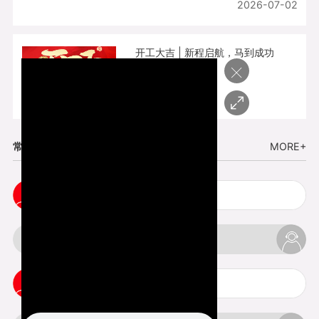
2026-07-02
开工大吉 | 新程启航，马到成功
×
2026-02-25
常见问题
MORE+
cnc塑胶手板打样注意事项
3d打印材料有哪几种最便宜
3d打印竖纹是什么意思