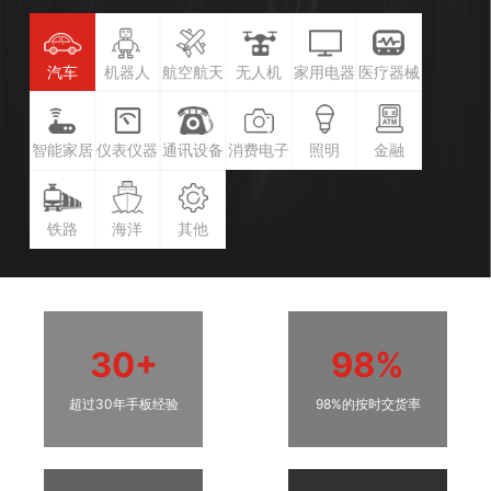
汽车
机器人
航空航天
无人机
家用电器
医疗器械
智能家居
仪表仪器
通讯设备
消费电子
照明
金融
铁路
海洋
其他
30+
98%
超过30年手板经验
98%的按时交货率