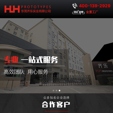
400-139-2929
全景工厂
众多知名企业选择
合作客户