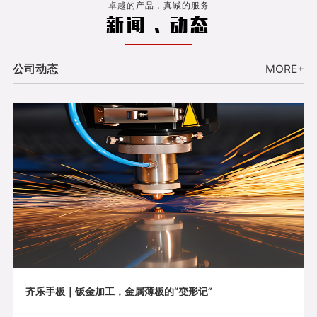
卓越的产品，真诚的服务
新闻 . 动态
公司动态
MORE+
齐乐手板｜钣金加工，金属薄板的“变形记”