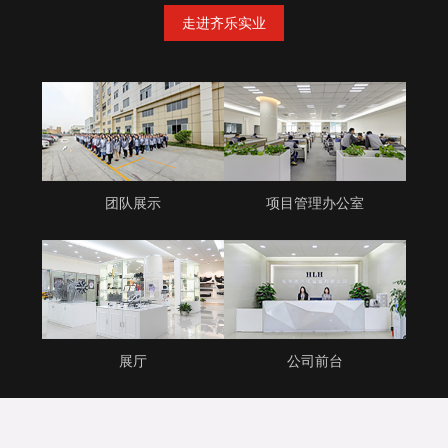
走进齐乐实业
团队展示
项目管理办公室
展厅
公司前台