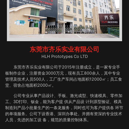
东莞市齐乐实业有限公司
HLH Prototypes Co LTD
东莞市齐乐实业有限公司于2015年注册成立，是一家专业手
板制作企业，注册资金3000万元，现有员工800余人，其中专业
管理及技术人员500人，工厂生产车间占地面积12000㎡；员工食
堂、宿舍占地面积2000㎡。
公司专业从事产品设计、手板、激光成型、快速模具、零件加
工、3D打印、钣金，能为客户提 供从产品设 计到原型验证、模具
制造到产品小批量生产的一条龙服务，同时也可为客户提供各 环节
的单项服务。公司下设香港、深圳办事处。并拥有资深的专业技术
人员，先进的加工设 备，规范的质量控制体系。