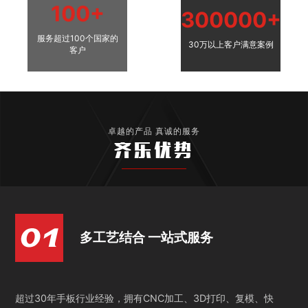
100+
300000+
服务超过100个国家的
30万以上客户满意案例
客户
卓越的产品 真诚的服务
齐乐优势
多工艺结合 一站式服务
超过30年手板行业经验，拥有CNC加工、3D打印、复模、快