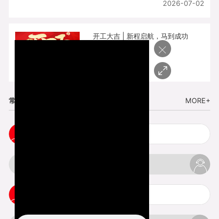
2026-07-02
开工大吉 | 新程启航，马到成功
×
2026-02-25
常见问题
MORE+
cnc塑胶手板打样注意事项
3d打印材料有哪几种最便宜
3d打印竖纹是什么意思