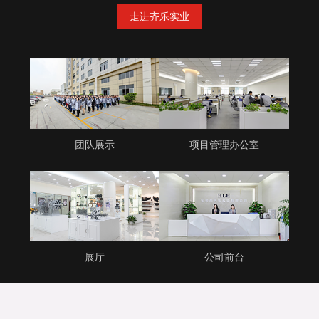
走进齐乐实业
团队展示
项目管理办公室
展厅
公司前台