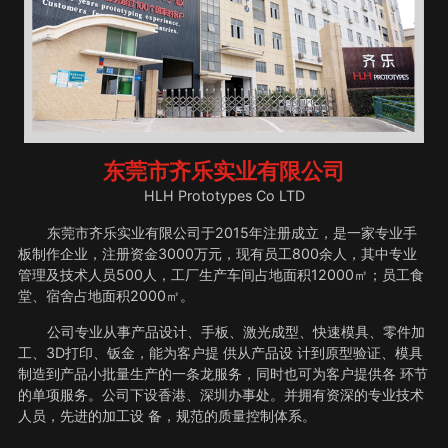
东莞市齐乐实业有限公司
HLH Prototypes Co LTD
东莞市齐乐实业有限公司于2015年注册成立，是一家专业手
板制作企业，注册资金3000万元，现有员工800余人，其中专业
管理及技术人员500人，工厂生产车间占地面积12000㎡；员工食
堂、宿舍占地面积2000㎡。
公司专业从事产品设计、手板、激光成型、快速模具、零件加
工、3D打印、钣金，能为客户提 供从产品设 计到原型验证、模具
制造到产品小批量生产的一条龙服务，同时也可为客户提供各 环节
的单项服务。公司下设香港、深圳办事处。并拥有资深的专业技术
人员，先进的加工设 备，规范的质量控制体系。