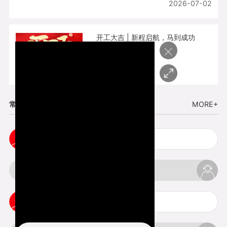
2026-07-02
开工大吉 | 新程启航，马到成功
×
2026-02-25
常见问题
MORE+
3d手板打样注意事项
3d打印透明手板注意事项
3d打印的意义与价值