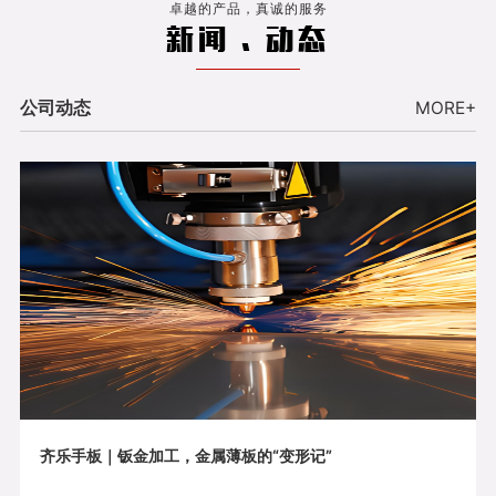
卓越的产品，真诚的服务
新闻 . 动态
公司动态
MORE+
齐乐手板｜钣金加工，金属薄板的“变形记”