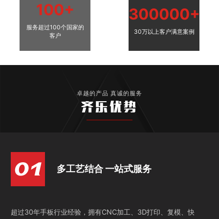
100+
300000+
服务超过100个国家的
30万以上客户满意案例
客户
卓越的产品 真诚的服务
齐乐优势
多工艺结合 一站式服务
超过30年手板行业经验，拥有CNC加工、3D打印、复模、快