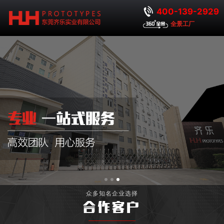
400-139-2929
全景工厂
众多知名企业选择
合作客户