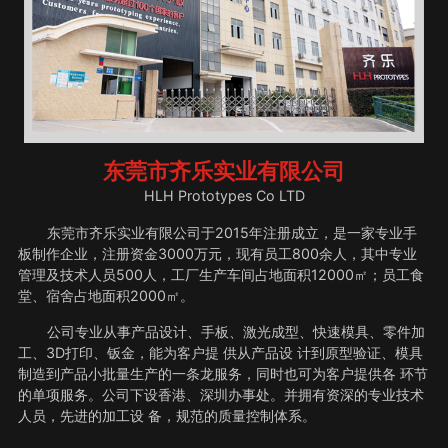
东莞市齐乐实业有限公司
HLH Prototypes Co LTD
东莞市齐乐实业有限公司于2015年注册成立，是一家专业手
板制作企业，注册资金3000万元，现有员工800余人，其中专业
管理及技术人员500人，工厂生产车间占地面积12000㎡；员工食
堂、宿舍占地面积2000㎡。
公司专业从事产品设计、手板、激光成型、快速模具、零件加
工、3D打印、钣金，能为客户提 供从产品设 计到原型验证、模具
制造到产品小批量生产的一条龙服务，同时也可为客户提供各 环节
的单项服务。公司下设香港、深圳办事处。并拥有资深的专业技术
人员，先进的加工设 备，规范的质量控制体系。