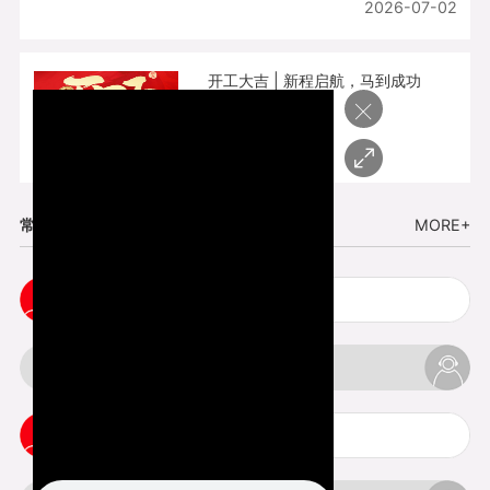
2026-07-02
开工大吉 | 新程启航，马到成功
×
2026-02-25
常见问题
MORE+
cnc塑胶手板打样注意事项
3d打印材料有哪几种最便宜
3d打印竖纹是什么意思