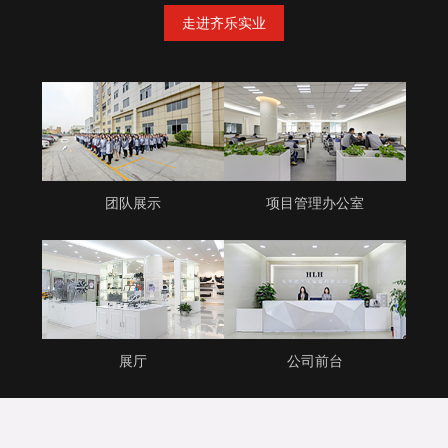
走进齐乐实业
团队展示
项目管理办公室
展厅
公司前台