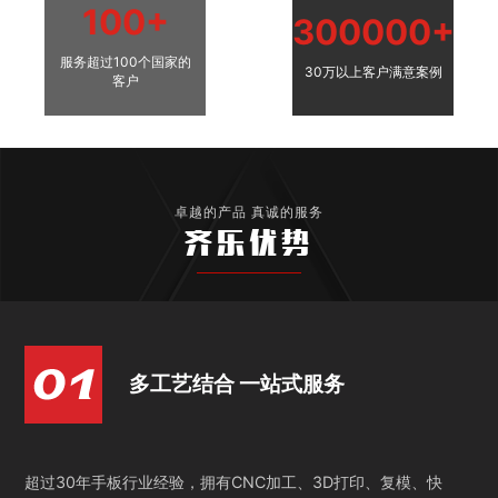
100+
300000+
服务超过100个国家的
30万以上客户满意案例
客户
卓越的产品 真诚的服务
齐乐优势
多工艺结合 一站式服务
超过30年手板行业经验，拥有CNC加工、3D打印、复模、快