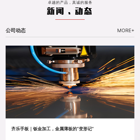
卓越的产品，真诚的服务
新闻 . 动态
公司动态
MORE+
齐乐手板｜钣金加工，金属薄板的“变形记”