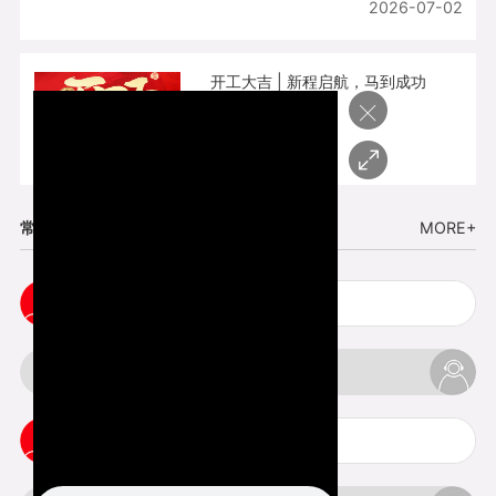
2026-07-02
开工大吉 | 新程启航，马到成功
×
2026-02-25
常见问题
MORE+
cnc塑胶手板打样注意事项
3d打印材料有哪几种最便宜
3d打印竖纹是什么意思