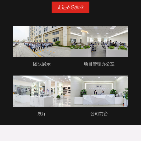
走进齐乐实业
团队展示
项目管理办公室
展厅
公司前台