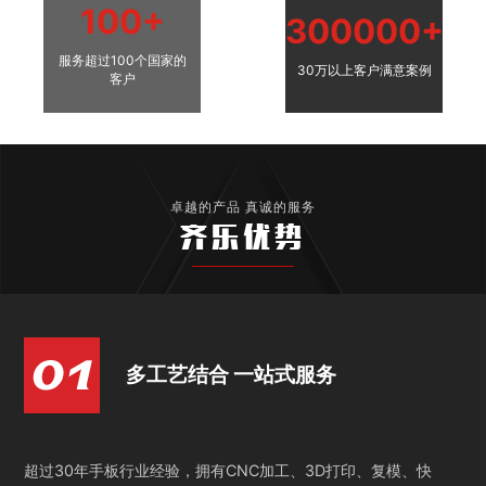
100+
300000+
服务超过100个国家的
30万以上客户满意案例
客户
卓越的产品 真诚的服务
齐乐优势
多工艺结合 一站式服务
超过30年手板行业经验，拥有CNC加工、3D打印、复模、快