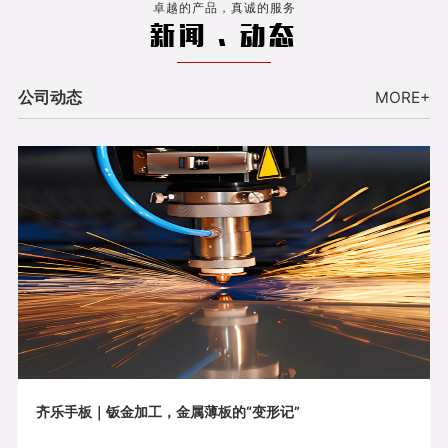
卓越的产品，真诚的服务
新闻 . 动态
公司动态
MORE+
齐乐手板｜钣金加工，金属薄板的“变形记”