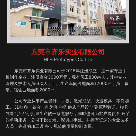
东莞市齐乐实业有限公司
HLH Prototypes Co LTD
东莞市齐乐实业有限公司于2015年注册成立，是一家专业手
板制作企业，注册资金3000万元，现有员工800余人，其中专业
管理及技术人员500人，工厂生产车间占地面积12000㎡；员工食
堂、宿舍占地面积2000㎡。
公司专业从事产品设计、手板、激光成型、快速模具、零件加
工、3D打印、钣金，能为客户提 供从产品设 计到原型验证、模具
制造到产品小批量生产的一条龙服务，同时也可为客户提供各 环节
的单项服务。公司下设香港、深圳办事处。并拥有资深的专业技术
人员，先进的加工设 备，规范的质量控制体系。