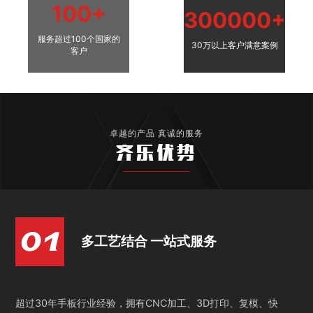
100+
300000+
服务超过100个国家的
30万以上客户满意案例
客户
卓越的产品 真诚的服务
齐乐优势
多工艺结合 一站式服务
超过30年手板行业经验，拥有CNC加工、3D打印、复模、快