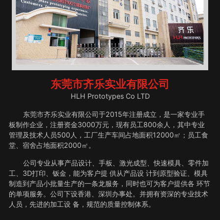
东莞市齐乐实业有限公司
HLH Prototypes Co LTD
东莞市齐乐实业有限公司于2015年注册成立，是一家专业手
板制作企业，注册资金3000万元，现有员工800余人，其中专业
管理及技术人员500人，工厂生产车间占地面积12000㎡；员工食
堂、宿舍占地面积2000㎡。
公司专业从事产品设计、手板、激光成型、快速模具、零件加
工、3D打印、钣金，能为客户提 供从产品设 计到原型验证、模具
制造到产品小批量生产的一条龙服务，同时也可为客户提供各 环节
的单项服务。公司下设香港、深圳办事处。并拥有资深的专业技术
人员，先进的加工设 备，规范的质量控制体系。