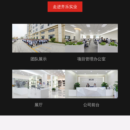
走进齐乐实业
团队展示
项目管理办公室
展厅
公司前台