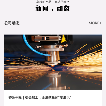
卓越的产品，真诚的服务
新闻 . 动态
公司动态
MORE+
齐乐手板｜钣金加工，金属薄板的“变形记”