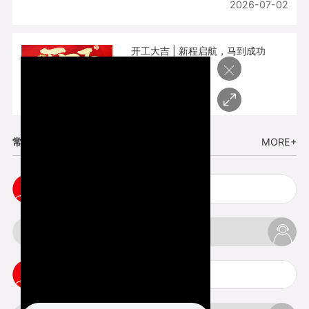
2026-07-02
开工大吉 | 新程启航，马到成功
×
2026-02-25
常见问题
MORE+
小批量复模手板注意事项
3d打印的缺陷和问题是什么
3d打印可以打印哪些东西